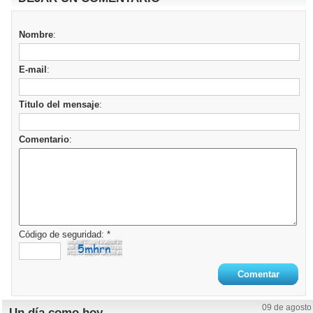
Nombre
:
E-mail
:
Titulo del mensaje
:
Comentario
:
Código de seguridad: *
09 de agosto
Un día como hoy