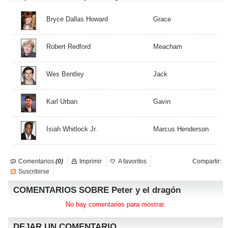
Bryce Dallas Howard
Grace
Robert Redford
Meacham
Wes Bentley
Jack
Karl Urban
Gavin
Isiah Whitlock Jr.
Marcus Henderson
Comentarios
(0)
Imprimir
A favoritos
Compartir:
Suscribirse
COMENTARIOS SOBRE Peter y el dragón
No hay comentarios para mostrar.
DEJAR UN COMENTARIO