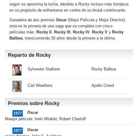
según se aproxima la lucha, dándole a
Rocky
incluso más fortaleza
en su propósito de enfrentarse en contra de su brutal contrincante.
Ganadora de dos premios
Oscar
(Mejor Película y Mejor Director),
esta es la primera de una saga que se completa con cinco
películas más:
Rocky II
,
Rocky III
,
Rocky IV
,
Rocky V
y
Rocky
Balboa
, transcurriendo 30 años desde la primera a la última.
Reparto de Rocky
Sylvester Stallone
Rocky Balboa
Carl Weathers
Apollo Creed
Premios sobre Rocky
Oscar
1977
Mwejor película: Irwin Winkler, Robert Chartoff
Oscar
1977