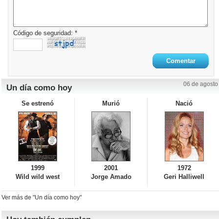
Código de seguridad: *
06 de agosto
Un día como hoy
Se estrenó
Murió
Nació
1999
2001
1972
Wild wild west
Jorge Amado
Geri Halliwell
Ver más de "Un día como hoy"