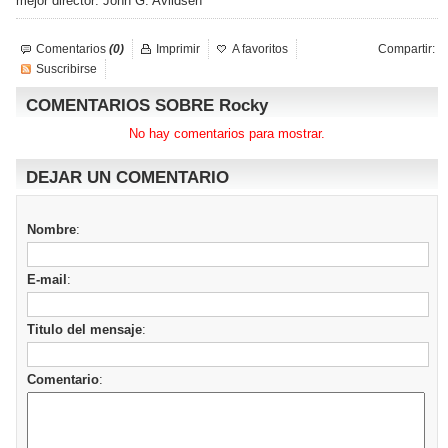
mejor director: John G. Avildsen
Comentarios
(0)
Imprimir
A favoritos
Compartir:
Suscribirse
COMENTARIOS SOBRE Rocky
No hay comentarios para mostrar.
DEJAR UN COMENTARIO
Nombre
:
E-mail
:
Titulo del mensaje
:
Comentario
: