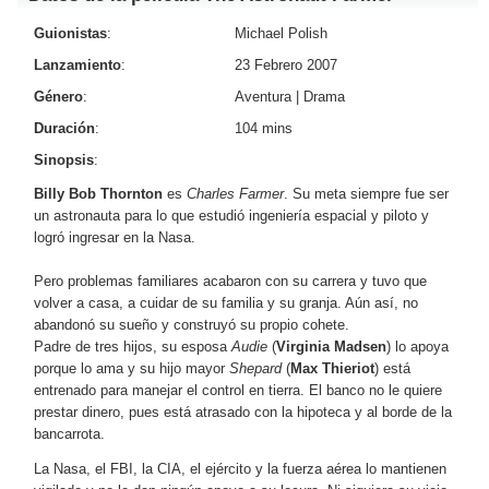
Guionistas
:
Michael Polish
Lanzamiento
:
23 Febrero 2007
Género
:
Aventura
|
Drama
Duración
:
104 mins
Sinopsis
:
Billy Bob Thornton
es
Charles Farmer
. Su meta siempre fue ser
un astronauta para lo que estudió ingeniería espacial y piloto y
logró ingresar en la Nasa.
Pero problemas familiares acabaron con su carrera y tuvo que
volver a casa, a cuidar de su familia y su granja. Aún así, no
abandonó su sueño y construyó su propio cohete.
Padre de tres hijos, su esposa
Audie
(
Virginia Madsen
) lo apoya
porque lo ama y su hijo mayor
Shepard
(
Max Thieriot
) está
entrenado para manejar el control en tierra. El banco no le quiere
prestar dinero, pues está atrasado con la hipoteca y al borde de la
bancarrota.
La Nasa, el FBI, la CIA, el ejército y la fuerza aérea lo mantienen