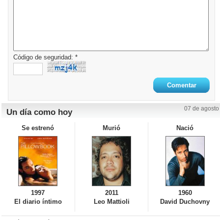
Código de seguridad: *
07 de agosto
Un día como hoy
Se estrenó
Murió
Nació
1997
2011
1960
El diario íntimo
Leo Mattioli
David Duchovny