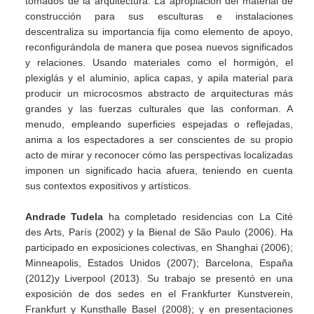
tomados de la arquitectura. La apropiación del material de
construcción para sus esculturas e instalaciones
descentraliza su importancia fija como elemento de apoyo,
reconfigurándola de manera que posea nuevos significados
y relaciones. Usando materiales como el hormigón, el
plexiglás y el aluminio, aplica capas, y apila material para
producir un microcosmos abstracto de arquitecturas más
grandes y las fuerzas culturales que las conforman. A
menudo, empleando superficies espejadas o reflejadas,
anima a los espectadores a ser conscientes de su propio
acto de mirar y reconocer cómo las perspectivas localizadas
imponen un significado hacia afuera, teniendo en cuenta
sus contextos expositivos y artísticos.
Andrade Tudela
ha completado residencias con La Cité
des Arts, París (2002) y la Bienal de São Paulo (2006). Ha
participado en exposiciones colectivas, en Shanghai (2006);
Minneapolis, Estados Unidos (2007); Barcelona, España
(2012)y Liverpool (2013). Su trabajo se presentó en una
exposición de dos sedes en el Frankfurter Kunstverein,
Frankfurt y Kunsthalle Basel (2008); y en presentaciones