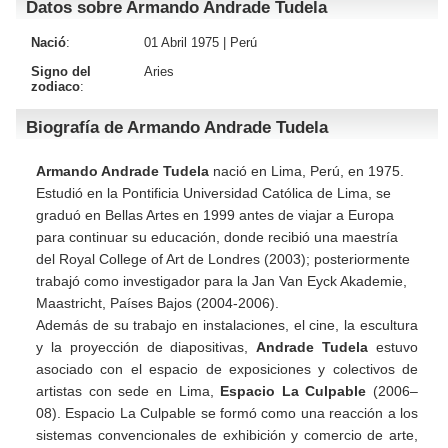
Datos sobre Armando Andrade Tudela
Nació
:
01 Abril 1975 |
Perú
Signo del
Aries
zodiaco
:
Biografía de Armando Andrade Tudela
Armando Andrade Tudela
nació en Lima, Perú, en 1975.
Estudió en la Pontificia Universidad Católica de Lima, se
graduó en Bellas Artes en 1999 antes de viajar a Europa
para continuar su educación, donde recibió una maestría
del Royal College of Art de Londres (2003); posteriormente
trabajó como investigador para la Jan Van Eyck Akademie,
Maastricht, Países Bajos (2004-2006).
Además de su trabajo en instalaciones, el cine, la escultura
y la proyección de diapositivas,
Andrade Tudela
estuvo
asociado con el espacio de exposiciones y colectivos de
artistas con sede en Lima,
Espacio La Culpable
(2006–
08). Espacio La Culpable se formó como una reacción a los
sistemas convencionales de exhibición y comercio de arte,