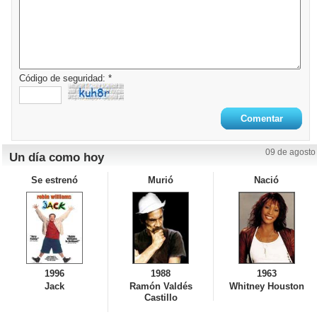
Código de seguridad: *
09 de agosto
Un día como hoy
Se estrenó
Murió
Nació
1996
1988
1963
Jack
Ramón Valdés
Whitney Houston
Castillo