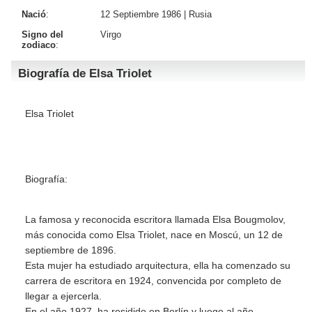
Nació
:
12 Septiembre 1986 |
Rusia
Signo del
Virgo
zodiaco
:
Biografía de Elsa Triolet
Elsa Triolet
Biografía:
La famosa y reconocida escritora llamada Elsa Bougmolov,
más conocida como Elsa Triolet, nace en Moscú, un 12 de
septiembre de 1896.
Esta mujer ha estudiado arquitectura, ella ha comenzado su
carrera de escritora en 1924, convencida por completo de
llegar a ejercerla.
En el año 1927, ha residido en Berlín y luego al año