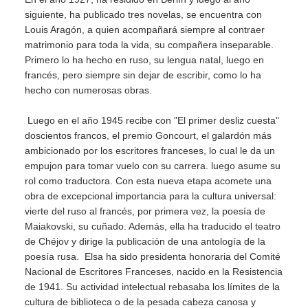
siguiente, ha publicado tres novelas, se encuentra con
Louis Aragón, a quien acompañará siempre al contraer
matrimonio para toda la vida, su compañera inseparable.
Primero lo ha hecho en ruso, su lengua natal, luego en
francés, pero siempre sin dejar de escribir, como lo ha
hecho con numerosas obras.
Luego en el año 1945 recibe con "El primer desliz cuesta"
doscientos francos, el premio Goncourt, el galardón más
ambicionado por los escritores franceses, lo cual le da un
empujon para tomar vuelo con su carrera. luego asume su
rol como traductora. Con esta nueva etapa acomete una
obra de excepcional importancia para la cultura universal:
vierte del ruso al francés, por primera vez, la poesía de
Maiakovski, su cuñado. Además, ella ha traducido el teatro
de Chéjov y dirige la publicación de una antología de la
poesía rusa. Elsa ha sido presidenta honoraria del Comité
Nacional de Escritores Franceses, nacido en la Resistencia
de 1941. Su actividad intelectual rebasaba los límites de la
cultura de biblioteca o de la pesada cabeza canosa y