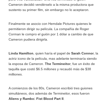
Cameron decidió vendérselo a la misma productora que
sustento su primer film, sin embargo no lo aceptaron.
Finalmente se asocio con Hemdale Pictures quienes le
permitieron dirigir su película. La compañía de Roger
Corman le compro el guión por 1 dólar a cambio de que
Cameron pudiera dirigirla.
Linda Hamilton
, quien haría el papel de
Sarah Connor
, la
actriz icono de la película, mas adelante terminaría siendo
la esposa de Cameron.
The Termineitor
, fue un éxito de
taquilla que costó $6.5 millones y recaudó más de $38
milliones.
A comienzos de los 80s, Cameron escribió tres guiones
simultáneos, dos además de Termineitor, esos fueron
Aliens y Rambo: Fist Blood Part II
.