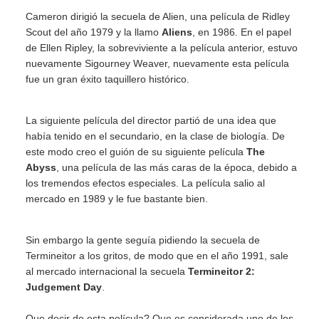
Cameron dirigió la secuela de Alien, una película de Ridley
Scout del año 1979 y la llamo
Aliens
, en 1986. En el papel
de Ellen Ripley, la sobreviviente a la película anterior, estuvo
nuevamente Sigourney Weaver, nuevamente esta película
fue un gran éxito taquillero histórico.
La siguiente película del director partió de una idea que
había tenido en el secundario, en la clase de biología. De
este modo creo el guión de su siguiente película
The
Abyss
, una película de las más caras de la época, debido a
los tremendos efectos especiales. La película salio al
mercado en 1989 y le fue bastante bien.
Sin embargo la gente seguía pidiendo la secuela de
Termineitor a los gritos, de modo que en el año 1991, sale
al mercado internacional la secuela
Termineitor 2:
Judgement Day
.
Que decir de esta película? Que es considerada uno de los