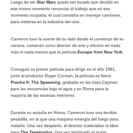
Luego de ver
Star Wars
quedo tan tocado que decidió en
ese mismo momento renunciar al trabajo que en ese
momento ocupaba, el cual consistía en manejar camiones,
para meterse en la industria del cine.
Cameron tuvo la suerte de su lado desde el comienzo de su
carrera, comenzó como director de arte y efectos en nada
mas ni nada menos que la película
Escape from New York
.
Consiguió su primer película para dirigir en el año 1981,
junto al productor Roger Corman, la película se llamó
Pranha II: The Spawning
, grabada en las Islas Cayman
para las secuencias bajo el agua y en Roma para la
mayoría de las escenas interiores.
Durante su estadía en Roma, Cameron tuvo una terrible
pesadilla, en la que una maquina emergía del fuego para
matarlo. Una vez despierto, el director materializo la idea
para
The Termineitor
. Una vez terminado el guión