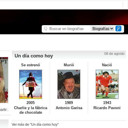
08 de agosto
Un día como hoy
Se estrenó
Murió
Nació
2005
1989
1943
Charlie y la fábrica
Antonio Garisa
Ricardo Pavoni
rtir:
de chocolate
Ver más de "Un día como hoy"