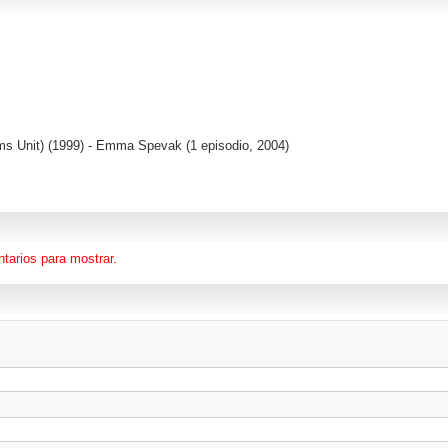
ms Unit)
(1999) - Emma Spevak (1 episodio, 2004)
tarios para mostrar.