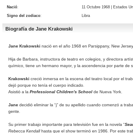
Nació
:
11 Octubre 1968 |
Estados Un
Signo del zodiaco
:
Libra
Biografía de Jane Krakowski
Jane Krakowski
nació en el año 1968 en Parsippany, New Jersey
Hija de Barbara, instructora de teatro en colegios, y directora artís
químico, tiene un hermano mayor, y la ascendencia por parte de 
Krakowski
creció inmersa en la escena del teatro local por el tr
dejó porque no tenía el cuerpo indicado.
Asistió a la
Professional Children's School
de Nueva York.
Jane
decidió eliminar la “j” de su apellido cuando comenzó a trabaj
gente.
Su primer trabajo importante para televisión fue en la novela “
Sea
Rebecca Kendall
hasta que el show terminó en 1986. Por este tra