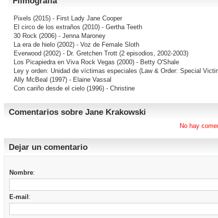
Filmografía
Pixels
(2015) - First Lady Jane Cooper
El circo de los extraños
(2010) - Gertha Teeth
30 Rock
(2006) - Jenna Maroney
La era de hielo
(2002) - Voz de Female Sloth
Everwood
(2002) - Dr. Gretchen Trott (2 episodios, 2002-2003)
Los Picapiedra en Viva Rock Vegas
(2000) - Betty O'Shale
Ley y orden: Unidad de víctimas especiales (Law & Order: Special Victi
Ally McBeal
(1997) - Elaine Vassal
Con cariño desde el cielo
(1996) - Christine
Comentarios sobre Jane Krakowski
No hay comen
Dejar un comentario
Nombre
:
E-mail
: