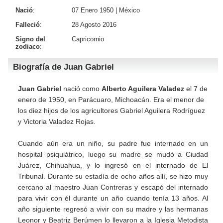
Nació
:
07 Enero 1950 |
México
Falleció
:
28 Agosto 2016
Signo del
Capricornio
zodiaco
:
Biografía de Juan Gabriel
Juan Gabriel
nació como
Alberto Aguilera Valadez
el 7 de
enero de 1950, en Parácuaro, Michoacán. Era el menor de
los diez hijos de los agricultores Gabriel Aguilera Rodríguez
y Victoria Valadez Rojas.
Cuando aún era un niño, su padre fue internado en un
hospital psiquiátrico, luego su madre se mudó a Ciudad
Juárez, Chihuahua, y lo ingresó en el internado de El
Tribunal. Durante su estadía de ocho años allí, se hizo muy
cercano al maestro Juan Contreras y escapó del internado
para vivir con él durante un año cuando tenía 13 años. Al
año siguiente regresó a vivir con su madre y las hermanas
Leonor y Beatriz Berúmen lo llevaron a la Iglesia Metodista