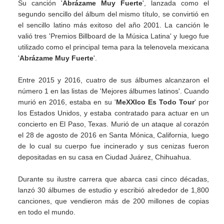
Su canción '
Abrázame Muy Fuerte
', lanzada como el
segundo sencillo del álbum del mismo título, se convirtió en
el sencillo latino más exitoso del año 2001. La canción le
valió tres 'Premios Billboard de la Música Latina' y luego fue
utilizado como el principal tema para la telenovela mexicana
'
Abrázame Muy Fuerte
'.
Entre 2015 y 2016, cuatro de sus álbumes alcanzaron el
número 1 en las listas de 'Mejores álbumes latinos'. Cuando
murió en 2016, estaba en su '
MeXXIco Es Todo Tour
' por
los Estados Unidos, y estaba contratado para actuar en un
concierto en El Paso, Texas. Murió de un ataque al corazón
el 28 de agosto de 2016 en Santa Mónica, California, luego
de lo cual su cuerpo fue incinerado y sus cenizas fueron
depositadas en su casa en Ciudad Juárez, Chihuahua.
Durante su ilustre carrera que abarca casi cinco décadas,
lanzó 30 álbumes de estudio y escribió alrededor de 1,800
canciones, que vendieron más de 200 millones de copias
en todo el mundo.