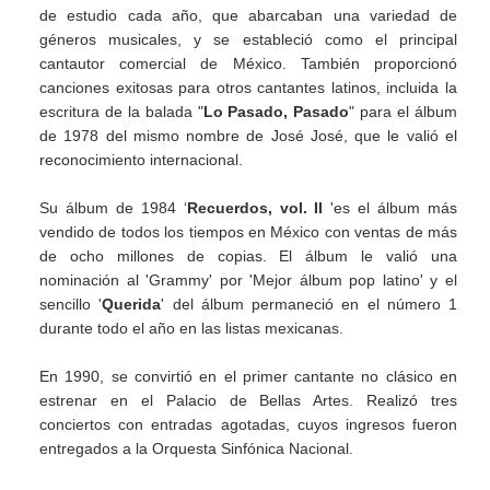
de estudio cada año, que abarcaban una variedad de
géneros musicales, y se estableció como el principal
cantautor comercial de México. También proporcionó
canciones exitosas para otros cantantes latinos, incluida la
escritura de la balada "
Lo Pasado, Pasado
" para el álbum
de 1978 del mismo nombre de José José, que le valió el
reconocimiento internacional.
Su álbum de 1984 ‘
Recuerdos, vol. II
'es el álbum más
vendido de todos los tiempos en México con ventas de más
de ocho millones de copias. El álbum le valió una
nominación al 'Grammy' por 'Mejor álbum pop latino' y el
sencillo '
Querida
' del álbum permaneció en el número 1
durante todo el año en las listas mexicanas.
En 1990, se convirtió en el primer cantante no clásico en
estrenar en el Palacio de Bellas Artes. Realizó tres
conciertos con entradas agotadas, cuyos ingresos fueron
entregados a la Orquesta Sinfónica Nacional.