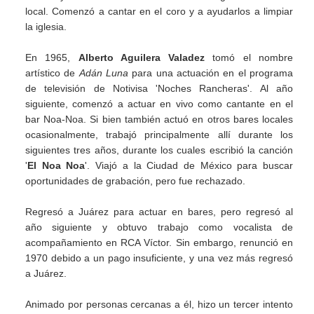
local. Comenzó a cantar en el coro y a ayudarlos a limpiar
la iglesia.
En 1965,
Alberto Aguilera Valadez
tomó el nombre
artístico de
Adán Luna
para una actuación en el programa
de televisión de Notivisa 'Noches Rancheras'. Al año
siguiente, comenzó a actuar en vivo como cantante en el
bar Noa-Noa. Si bien también actuó en otros bares locales
ocasionalmente, trabajó principalmente allí durante los
siguientes tres años, durante los cuales escribió la canción
'
El Noa Noa
'. Viajó a la Ciudad de México para buscar
oportunidades de grabación, pero fue rechazado.
Regresó a Juárez para actuar en bares, pero regresó al
año siguiente y obtuvo trabajo como vocalista de
acompañamiento en RCA Víctor. Sin embargo, renunció en
1970 debido a un pago insuficiente, y una vez más regresó
a Juárez.
Animado por personas cercanas a él, hizo un tercer intento