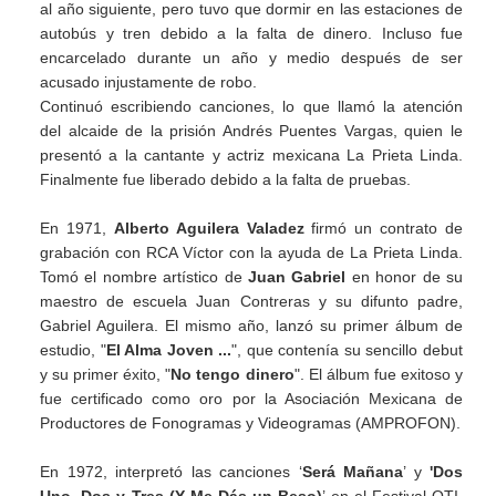
al año siguiente, pero tuvo que dormir en las estaciones de
autobús y tren debido a la falta de dinero. Incluso fue
encarcelado durante un año y medio después de ser
acusado injustamente de robo.
Continuó escribiendo canciones, lo que llamó la atención
del alcaide de la prisión Andrés Puentes Vargas, quien le
presentó a la cantante y actriz mexicana La Prieta Linda.
Finalmente fue liberado debido a la falta de pruebas.
En 1971,
Alberto Aguilera Valadez
firmó un contrato de
grabación con RCA Víctor con la ayuda de La Prieta Linda.
Tomó el nombre artístico de
Juan Gabriel
en honor de su
maestro de escuela Juan Contreras y su difunto padre,
Gabriel Aguilera. El mismo año, lanzó su primer álbum de
estudio, "
El Alma Joven ...
", que contenía su sencillo debut
y su primer éxito, "
No tengo dinero
". El álbum fue exitoso y
fue certificado como oro por la Asociación Mexicana de
Productores de Fonogramas y Videogramas (AMPROFON).
En 1972, interpretó las canciones ‘
Será Mañana
’ y
'Dos