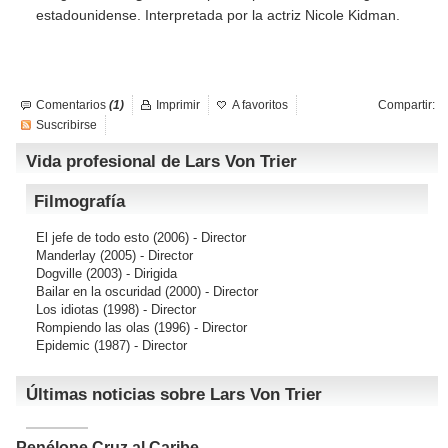
estadounidense. Interpretada por la actriz Nicole Kidman.
Comentarios
(1)
Imprimir
A favoritos
Compartir:
Suscribirse
Vida profesional de Lars Von Trier
Filmografía
El jefe de todo esto
(2006) - Director
Manderlay
(2005) - Director
Dogville
(2003) - Dirigida
Bailar en la oscuridad
(2000) - Director
Los idiotas
(1998) - Director
Rompiendo las olas
(1996) - Director
Epidemic
(1987) - Director
Últimas noticias sobre Lars Von Trier
Penélope Cruz al Caribe.