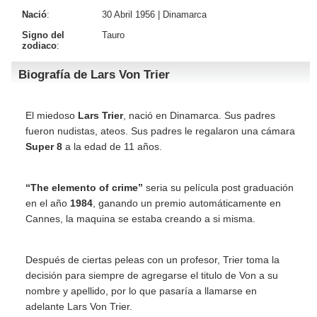
Nació
:
30 Abril 1956 |
Dinamarca
Signo del
Tauro
zodiaco
:
Biografía de Lars Von Trier
El miedoso
Lars Trier
, nació en Dinamarca. Sus padres
fueron nudistas, ateos. Sus padres le regalaron una cámara
Super 8
a la edad de 11 años.
“The elemento of crime”
seria su película post graduación
en el año
1984
, ganando un premio automáticamente en
Cannes, la maquina se estaba creando a si misma.
Después de ciertas peleas con un profesor, Trier toma la
decisión para siempre de agregarse el titulo de Von a su
nombre y apellido, por lo que pasaría a llamarse en
adelante Lars Von Trier.