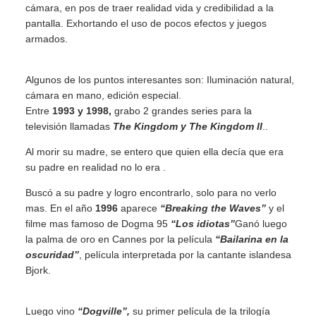
cámara, en pos de traer realidad vida y credibilidad a la
pantalla. Exhortando el uso de pocos efectos y juegos
armados.
Algunos de los puntos interesantes son: Iluminación natural,
cámara en mano, edición especial.
Entre
1993 y 1998,
grabo 2 grandes series para la
televisión llamadas
The Kingdom y The Kingdom II
..
Al morir su madre, se entero que quien ella decía que era
su padre en realidad no lo era .
Buscó a su padre y logro encontrarlo, solo para no verlo
mas. En el año
1996
aparece
“Breaking the Waves”
y el
filme mas famoso de Dogma 95
“Los idiotas”
Ganó luego
la palma de oro en Cannes por la película
“Bailarina en la
oscuridad”
, película interpretada por la cantante islandesa
Bjork.
Luego vino
“Dogville”,
su primer película de la trilogía