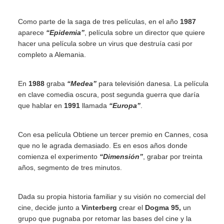
Como parte de la saga de tres películas, en el año
1987
aparece
“Epidemia”
, película sobre un director que quiere
hacer una película sobre un virus que destruía casi por
completo a Alemania.
En
1988
graba
“Medea”
para televisión danesa. La película
en clave comedia oscura, post segunda guerra que daría
que hablar en
1991
llamada
“Europa”
.
Con esa película Obtiene un tercer premio en Cannes, cosa
que no le agrada demasiado. Es en esos años donde
comienza el experimento
“Dimensión”
, grabar por treinta
años, segmento de tres minutos.
Dada su propia historia familiar y su visión no comercial del
cine, decide junto a
Vinterberg
crear el
Dogma 95,
un
grupo que pugnaba por retomar las bases del cine y la