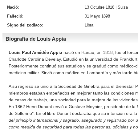
Nació
:
13 Octubre 1818 |
Suiza
Falleció
:
01 Mayo 1898
Signo del zodiaco
:
Libra
Biografía de Louis Appia
Louis Paul Amédée Appia
nació en Hanau, en 1818; fue el tercer
Charlotte Carolina Develay. Estudió en la universidad de Frankfur
Posteriormente continuó sus estudios y se graduó como médico-ci
medicina militar. Sirvió como médico en Lombardía y más tarde 
A su regreso se unió a la Sociedad de Ginebra para el Bienestar 
miembros estaban empeñados en mejorar tanto las condiciones mor
de casas de trabajo, una sociedad para la mejora de las viviendas 
En 1862 Henri Dunant envió a Gustave Moynier, presidente de la 
de Solferino". En el libro Dunant declaraba que su intención era la
del principio internacional y sagrado, asegurado y registrado por 
como medida de seguridad para todas las personas, oficiales y no 