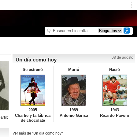
08 de agosto
Un día como hoy
Se estrenó
Murió
Nació
2005
1989
1943
Charlie y la fábrica
Antonio Garisa
Ricardo Pavoni
rtir:
de chocolate
Ver más de "Un día como hoy"