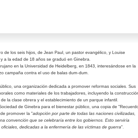
o de los seis hijos, de Jean Paul, un pastor evangélico, y Louise
t y a la edad de 18 años se graduó en Ginebra.
rujano en la Universidad de Heidelberg, en 1843, interesándose en la
hizo campaña contra el uso de balas dum-dum.
Público, una organización dedicada a promover reformas sociales. Sus
ales como materiales de los trabajadores, incluyendo la construcció
de la clase obrera y el establecimiento de un parque infantil.
Sociedad de Ginebra para el bienestar público, una copia de "Recuerd
 de promover la "
adopción por parte de todas las naciones civilizadas,
una convención que se celebraría entre los gobiernos. Esto serviría
oficiales, dedicadas a la enfermería de las víctimas de guerra
".