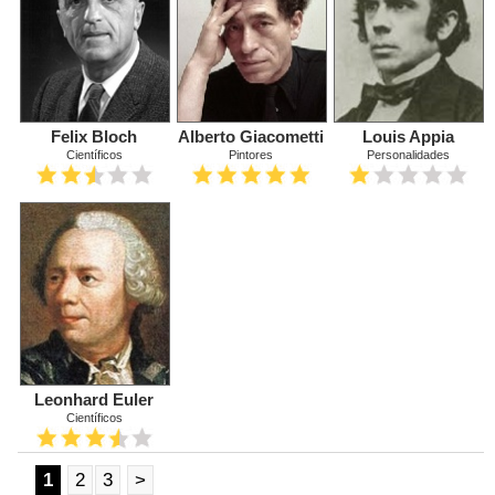
Felix Bloch
Alberto Giacometti
Louis Appia
Científicos
Pintores
Personalidades
Leonhard Euler
Científicos
1
2
3
>