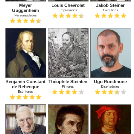
Meyer
Louis Chevrolet
Jakob Steiner
Guggenheim
Empresarios
Científicos
Personalidades
Benjamin Constant
Théophile Steinlen
Ugo Rondinone
de Rebecque
Pintores
Diseñadores
Escritores