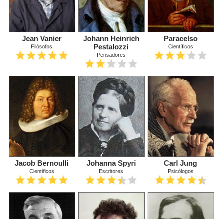
Jean Vanier
Johann Heinrich
Paracelso
Pestalozzi
Filósofos
Científicos
Pensadores
Jacob Bernoulli
Johanna Spyri
Carl Jung
Científicos
Escritores
Psicólogos