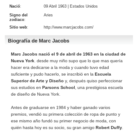
Nació
:
09 Abril 1963 |
Estados Unidos
Signo del
Aries
zodiaco
:
Sitio web
:
http://www.marcjacobs.com/
Biografía de Marc Jacobs
Marc Jacobs nació el 9 de abril de 1963 en la ciudad de
Nueva York
. desde muy niño supo que lo que mas quería
hacer era dedicarse a la moda y cuando tuvo edad
suficiente y pudo hacerlo, se inscribió en la
Escuela
Superior de Arte y Diseño
y, después quiso perfeccionar
sus estudios en
Parsons School
, una prestigiosa escuela
de diseño de Nueva York.
Antes de graduarse en 1984 y haber ganado varios
premios, vendió su primera colección de ropa de punto y
ese mismo año fundó su primer negocio de moda, con
quién hasta hoy es su socio, su gran amigo
Robert Duffy
.