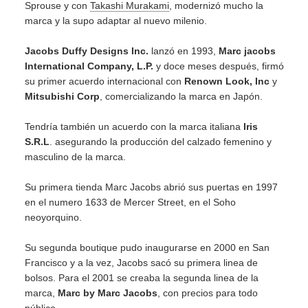
Sprouse y con
Takashi Murakami
, modernizó mucho la
marca y la supo adaptar al nuevo milenio.
Jacobs Duffy Designs Inc.
lanzó en 1993,
Marc jacobs
International Company, L.P.
y doce meses después, firmó
su primer acuerdo internacional con
Renown Look, Inc
y
Mitsubishi Corp
, comercializando la marca en Japón.
Tendría también un acuerdo con la marca italiana
Iris
S.R.L
. asegurando la producción del calzado femenino y
masculino de la marca.
Su primera tienda Marc Jacobs abrió sus puertas en 1997
en el numero 1633 de Mercer Street, en el Soho
neoyorquino.
Su segunda boutique pudo inaugurarse en 2000 en San
Francisco y a la vez, Jacobs sacó su primera linea de
bolsos. Para el 2001 se creaba la segunda linea de la
marca,
Marc by Marc Jacobs
, con precios para todo