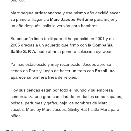
público.
Marc seguía arriesgandose y ese mismo año decidió sacar
su primera fragancia
Marc Jacobs Perfume
para mujer y
un año después, salio la versión para hombres.
Su pequeña linea textil para el hogar salió en 2001 y en
2005 gracias a un acuerdo que firmó con la
Compañía
Safilo S. P. A.
pudo abrir la primera coleccion eyewear.
Ya mas establecido y muy reconocido, Jacobs abre su
tienda en Paris y luego de hacer un trato con
Fossil Inc.
aparece su primera linea de relojes.
Hoy sus tiendas estan por todo el mundo y su empresa
comercializa una gran cantidad de productos como zapatos,
bolsos, perfumes y gafas, bajo los nombres de Marc
Jacobs, Marc by Marc Jacobs, Stinky Rat I Little Marc para
niños.