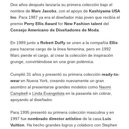
Dos años después lanzaría su primera colección bajo el
nombre de
Marc Jacobs
, con el apoyo de
Kashiyama USA
Inc
. Para 1987 ya era el diseñador más joven que recibía el
premio
Perry Ellis Award
for
New Fashion talent
del
Consejo Americano de Diseñadores de Moda
.
En 1989 junto a
Robert Duffy
se unen a la compañía
Ellis
para hacerse cargo de la linea femenina, pero en 1992
Marc pierde el cargo, al crear la colección de inspiración
grunge, convirtiéndose en una gran polémica.
Cumplió 31 años y presentó su primera colección
ready-to-
wear
en Nueva York, creando nuevamente un gran
asombro al presentarse grandes modelos como
Naomi
Campbell
o
Linda Evangelista
en la pasarela sin cobrar,
apoyando al diseñador.
Para 1995 presentó su primera colección masculina y en
1997 fue
nombrado director artístico
de la casa
Luis
Vuitton
. Ha hecho grandes logros y colaboro con Stephen