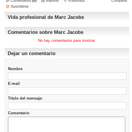
Comentarios
(0)
Imprimir
A favoritos
Compartir:
Suscribirse
Vida profesional de Marc Jacobs
Comentarios sobre Marc Jacobs
No hay comentarios para mostrar.
Dejar un comentario
Nombre
:
E-mail
:
Titulo del mensaje
:
Comentario
: