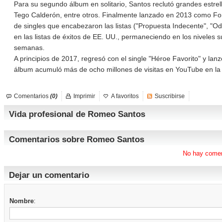
Para su segundo álbum en solitario, Santos reclutó grandes estrel
Tego Calderón, entre otros. Finalmente lanzado en 2013 como Form
de singles que encabezaron las listas ("Propuesta Indecente", "Od
en las listas de éxitos de EE. UU., permaneciendo en los niveles 
semanas.
A principios de 2017, regresó con el single "Héroe Favorito" y lanz
álbum acumuló más de ocho millones de visitas en YouTube en la
Comentarios
(0)
Imprimir
A favoritos
Suscribirse
Vida profesional de Romeo Santos
Comentarios sobre Romeo Santos
No hay comen
Dejar un comentario
Nombre
: