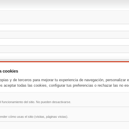
za cookies
opias y de terceros para mejorar tu experiencia de navegación, personalizar e
es aceptar todas las cookies, configurar tus preferencias o rechazar las no es
l funcionamiento del sitio. No pueden desactivarse.
der cómo usas el sitio (visitas, páginas vistas).