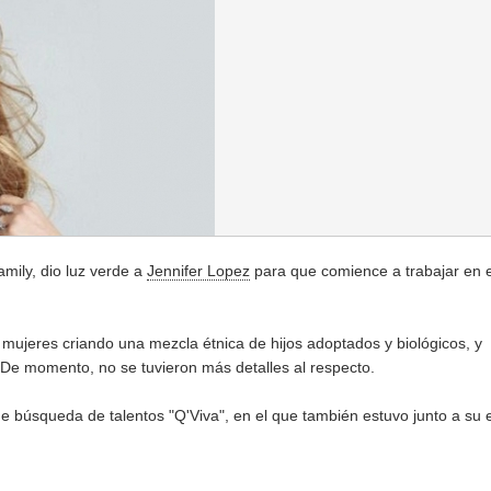
mily, dio luz verde a
Jennifer Lopez
para que comience a trabajar en e
s mujeres criando una mezcla étnica de hijos adoptados y biológicos, y
. De momento, no se tuvieron más detalles al respecto.
 de búsqueda de talentos "Q'Viva", en el que también estuvo junto a su 