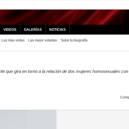
VIDEOS
GALERÍAS
NOTICIAS
Las más vistas
Las mejor votadas
Sube tu biografía
nte que gira en torno a la relación de dos mujeres homosexuales con
Compa