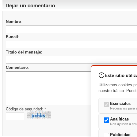
Dejar un comentario
Nombre
:
E-mail
:
Titulo del mensaje
:
Comentario
:
Este sitio utili
Utilizamos cookies pr
nuestro tráfico. Pued
Esenciales
Necesarias para e
Código de seguridad: *
Analíticas
Nos ayudan a enten
Publicidad