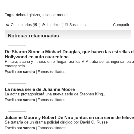
Tags
:
richard glatzer
,
julianne moore
Comentarios
(0)
Imprimir
Suscribirse
Compartir:
Noticias relacionadas
De Sharon Stone a Michael Douglas, que hacen las estrellas d
Hollywood en auto cuarentena
Pintura, sauna y fitness en el hogar: así los VIP traba se las ingenian para
emergencia...
Escrita por
sandra
| Famosos citados:
La nueva serie de Julianne Moore
La actriz protagonizará una nueva serie de Stephen King...
Escrita por
sandra
| Famosos citados:
Julianne Moore y Robert De Niro juntos en una serie de televi
Se trataría de un drama policial dirigido por David O. Russell
Escrita por
sandra
| Famosos citados: