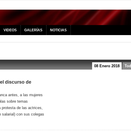
VIDEOS
GALERÍAS
NOTICIAS
08 Enero 2018
To
el discurso de
unca antes, a las mujeres
ulas sobre temas
protesta de las actrices,
n salarial) con sus colegas