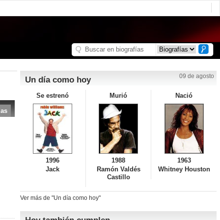
09 de agosto
Un día como hoy
Se estrenó
Murió
Nació
das
1996
1988
1963
Jack
Ramón Valdés
Whitney Houston
Castillo
Ver más de "Un día como hoy"