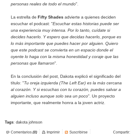
personas reales de todo el mundo
".
La estrella de
Fifty Shades
advierte a quienes deciden
escuchar el podcast: "
Escuchar estas historias puede ser
una experiencia muy intensa. Por lo tanto, cuídate si
decides hacerlo. Y espero que decidas hacerlo, porque es
lo más importante que puedes hacer por alguien. Quiero
que este podcast se convierta en un espacio donde el
oyente lo haga con la misma honestidad y coraje que las
personas que llamaron
".
En la conclusión del post, Dakota explicó el significado del
título: "
Tu oreja izquierda (The Left Ear) es la más cercana
al corazón. Y si escuchas con tu corazón, puedes salvar a
alguien incluso aunque solo sea un poco
". Un proyecto
importante, que realmente honra a la joven actriz.
Tags
:
dakota johnson
Comentarios
(0)
Imprimir
Suscribirse
Compartir: