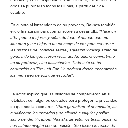
otros se publicarán todos los lunes, a partir del 7 de
octubre.
En cuanto al lanzamiento de su proyecto,
Dakota
también
eligió Instagram para contar sobre su desarrollo: "
Hace un
año, pedí a mujeres y niñas de todo el mundo que me
llamaran y me dejaran un mensaje de voz para contarme
las historias de violencia sexual, agresión y desigualdad de
género de las que fueron víctimas. No quería convertirme
en su portavoz, sino escucharlas. Todo esto se ha
convertido en The Left Ear. Un podcast donde encontrarás
los mensajes de voz que escuché
".
La actriz explicó que las historias se compartieron en su
totalidad, con algunos cuidados para proteger la privacidad
de quienes las contaron: "
Para garantizar el anonimato, se
modificaron las entradas y se eliminó cualquier posible
signo de identificación. Más allá de esto, los testimonios no
han sufrido ningún tipo de edición. Son historias reales de