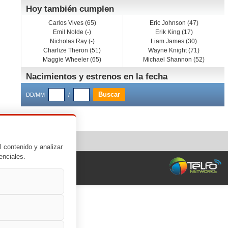
Hoy también cumplen
Carlos Vives (65)
Eric Johnson (47)
Emil Nolde (-)
Erik King (17)
Nicholas Ray (-)
Liam James (30)
Charlize Theron (51)
Wayne Knight (71)
Maggie Wheeler (65)
Michael Shannon (52)
Nacimientos y estrenos en la fecha
DD/MM
/
l contenido y analizar
enciales.