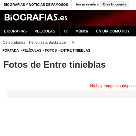
Inicia sesión
o
Crea tu cuenta
BIOGRAFÍAS Y NOTICIAS DE FAMOSOS
BIOGRAFÍAS
PELÍCULAS
TV
Música
UN DÍA COMO HOY
Celebridades
Películas & Backstage
TV
PORTADA
>
PELÍCULAS
>
FOTOS
>
ENTRE TINIEBLAS
Fotos de Entre tinieblas
No hay imágenes disponib