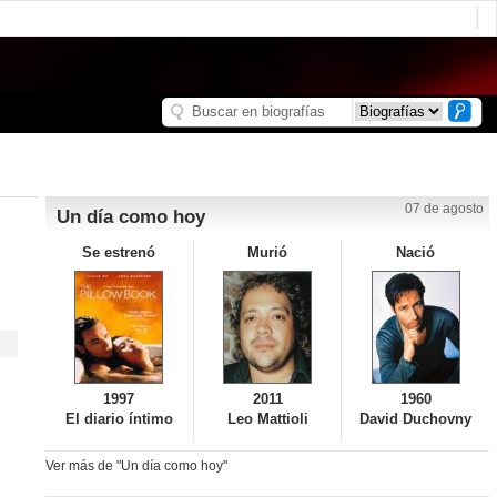
07 de agosto
Un día como hoy
Se estrenó
Murió
Nació
1997
2011
1960
El diario íntimo
Leo Mattioli
David Duchovny
Ver más de "Un día como hoy"