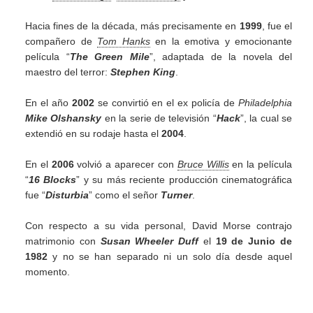
Hacia fines de la década, más precisamente en
1999
, fue el
compañero de
Tom Hanks
en la emotiva y emocionante
película “
The Green Mile
”, adaptada de la novela del
maestro del terror:
Stephen King
.
En el año
2002
se convirtió en el ex policía de
Philadelphia
Mike Olshansky
en la serie de televisión “
Hack
”, la cual se
extendió en su rodaje hasta el
2004
.
En el
2006
volvió a aparecer con
Bruce Willis
en la película
“
16 Blocks
” y su más reciente producción cinematográfica
fue “
Disturbia
” como el señor
Turner
.
Con respecto a su vida personal, David Morse contrajo
matrimonio con
Susan Wheeler Duff
el
19 de Junio de
1982
y no se han separado ni un solo día desde aquel
momento.