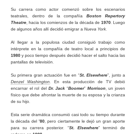
Su carrera como actor comenzó sobre los escenarios
teatrales, dentro de la compañía
Boston Repertory
Theatre
, hacia los comienzos de la década de
1970
. Luego
de algunos años allí decidió emigrar a
Nueva York
.
Al llegar a la populosa ciudad consiguió trabajo como
intérprete en la compañía de teatro local a principios de
1980
y poco tiempo después decidió hacer el salto hacia las
pantallas de televisión.
Su primera gran actuación fue en “
St. Elsewhere
”, junto a
Denzel Washington
. En esta producción de TV debió
encarnar el rol del
Dr. Jack
“
Boomer
”
Morrison
, un joven
físico que debe afrontar la muerte de su esposa y la crianza
de su hijo.
Esta serie dramática consumió casi todo su tiempo durante
la década del
’80
, pero ciertamente le dejó un gran aporte
para su carrera posterior. “
St. Elsewhere
” terminó de