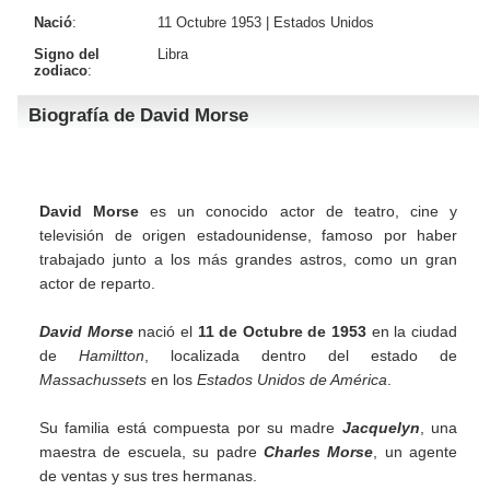
Nació
:
11 Octubre 1953 |
Estados Unidos
Signo del
Libra
zodiaco
:
Biografía de David Morse
David Morse
es un conocido actor de teatro, cine y
televisión de origen estadounidense, famoso por haber
trabajado junto a los más grandes astros, como un gran
actor de reparto.
David Morse
nació el
11 de Octubre de 1953
en la ciudad
de
Hamiltton
, localizada dentro del estado de
Massachussets
en los
Estados Unidos de América
.
Su familia está compuesta por su madre
Jacquelyn
, una
maestra de escuela, su padre
Charles Morse
, un agente
de ventas y sus tres hermanas.