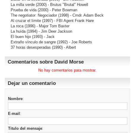
La milla verde
(2000) - Brutus "Brutal" Howell
Prueba de vida
(2000) - Peter Bowman
The negotiator: Negociador
(1998) - Cmdr. Adam Beck
Al cruzar el límite
(1997) - FBI Agent Frank Hare
La roca
(1996) - Major Tom Baxter
La huída
(1994) - Jim Deer Jackson
El buen hijo
(1993) - Jack
Extraño vínculo de sangre
(1992) - Joe Roberts
37 horas desesperadas
(1990) - Albert
Comentarios sobre David Morse
No hay comentarios para mostrar.
Dejar un comentario
Nombre
:
E-mail
:
Titulo del mensaje
: