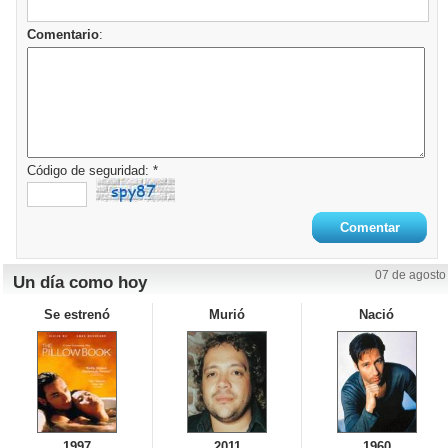
Comentario
:
Código de seguridad: *
07 de agosto
Un día como hoy
Se estrenó
Murió
Nació
1997
2011
1960