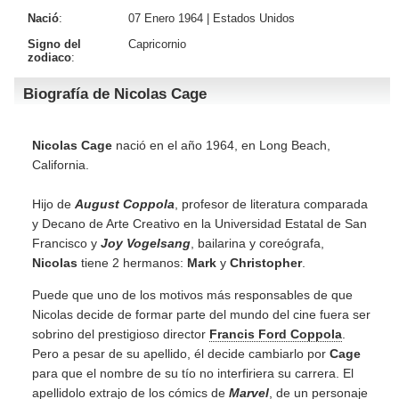
Nació
:
07 Enero 1964 |
Estados Unidos
Signo del
Capricornio
zodiaco
:
Biografía de Nicolas Cage
Nicolas Cage
nació en el año 1964, en Long Beach,
California.
Hijo de
August Coppola
, profesor de literatura comparada
y Decano de Arte Creativo en la Universidad Estatal de San
Francisco y
Joy Vogelsang
, bailarina y coreógrafa,
Nicolas
tiene 2 hermanos:
Mark
y
Christopher
.
Puede que uno de los motivos más responsables de que
Nicolas decide de formar parte del mundo del cine fuera ser
sobrino del prestigioso director
Francis Ford Coppola
.
Pero a pesar de su apellido, él decide cambiarlo por
Cage
para que el nombre de su tío no interfiriera su carrera. El
apellidolo extrajo de los cómics de
Marvel
, de un personaje