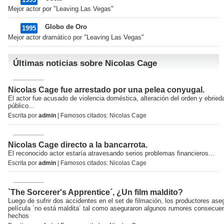
Mejor actor por "Leaving Las Vegas"
Globo de Oro
1995
Mejor actor dramático por "Leaving Las Vegas"
Últimas noticias sobre Nicolas Cage
Nicolas Cage fue arrestado por una pelea conyugal.
El actor fue acusado de violencia doméstica, alteración del orden y ebried
público...
Escrita por
admin
| Famosos citados:
Nicolas Cage
Nicolas Cage directo a la bancarrota.
El reconocido actor estaría atravesando serios problemas financieros...
Escrita por
admin
| Famosos citados:
Nicolas Cage
`The Sorcerer's Apprentice´, ¿Un film maldito?
Luego de sufrir dos accidentes en el set de filmación, los productores ase
película `no está maldita´ tal como aseguraron algunos rumores consecue
hechos