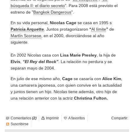
búsqueda II: el diario secreto
". Para 2008 está previsto el
estreno de "
Bangkok Dangerous
".
En su vida personal,
Nicolas Cage
se casa en 1995 s
Patricia Arquette
. Juntos protagonizaron
“
Al límite
”
de
Martín Scorsese
, en el 2000, divorciándose al año
siguiente.
En 2002 Nicolas casa con
Lisa Marie Presley
, la hija de
Elvis
,
“El Rey del Rock”
. La relación no perdura y se
separan mayo de 2004.
En julio de ese mismo año,
Cage
se casaría con
Alice Kim
,
una camarera japonesa, con quien convive en la actualidad
y juntos tienen un hijo. Nicolas tiene además, otro hijo de
una relación anterior con la actriz
Christina Fulton.
Comentarios
(2)
Imprimir
A favoritos
Compartir:
Suscribirse