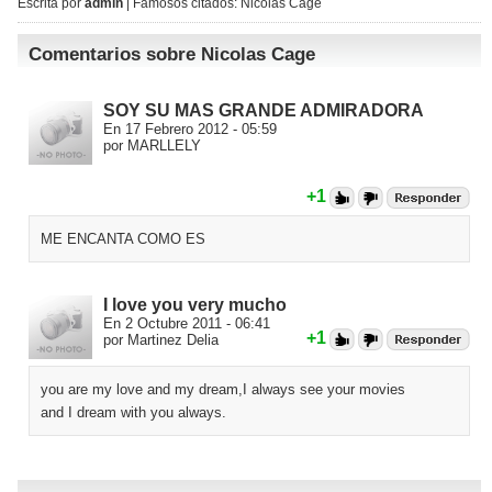
Escrita por
admin
| Famosos citados:
Nicolas Cage
Comentarios sobre Nicolas Cage
SOY SU MAS GRANDE ADMIRADORA
En 17 Febrero 2012 - 05:59
por MARLLELY
+1
ME ENCANTA COMO ES
I love you very mucho
En 2 Octubre 2011 - 06:41
+1
por Martinez Delia
you are my love and my dream,I always see your movies
and I dream with you always.