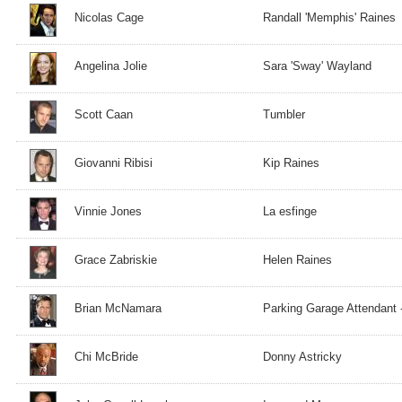
Nicolas Cage
Randall 'Memphis' Raines
Angelina Jolie
Sara 'Sway' Wayland
Scott Caan
Tumbler
Giovanni Ribisi
Kip Raines
Vinnie Jones
La esfinge
Grace Zabriskie
Helen Raines
Brian McNamara
Parking Garage Attendant -
Chi McBride
Donny Astricky