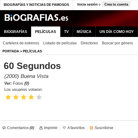
Inicia sesión
o
Crea tu cuenta
BIOGRAFÍAS Y NOTICIAS DE FAMOSOS
BIOGRAFÍAS
PELÍCULAS
TV
MÚSICA
UN DÍA COMO HOY
Cartelera de estrenos
Listado de películas
Directores
Buscar por género
PORTADA
>
PELÍCULAS
60 Segundos
(2000) Buena Vista
Ver:
Fotos
(0)
Los usuarios votaron:
Comentarios
(0)
Imprimir
A favoritos
Suscribirse