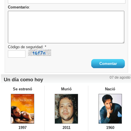
Comentario
:
Código de seguridad: *
07 de agosto
Un día como hoy
Se estrenó
Murió
Nació
1997
2011
1960