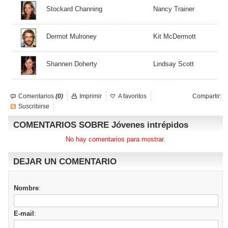
Stockard Channing
Nancy Trainer
Dermot Mulroney
Kit McDermott
Shannen Doherty
Lindsay Scott
Comentarios
(0)
Imprimir
A favoritos
Compartir:
Suscribirse
COMENTARIOS SOBRE Jóvenes intrépidos
No hay comentarios para mostrar.
DEJAR UN COMENTARIO
Nombre
:
E-mail
: