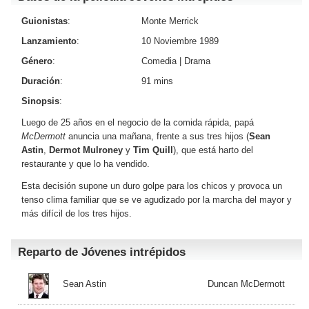
Guionistas
:
Monte Merrick
Lanzamiento
:
10 Noviembre 1989
Género
:
Comedia
|
Drama
Duración
:
91 mins
Sinopsis
:
Luego de 25 años en el negocio de la comida rápida, papá
McDermott
anuncia una mañana, frente a sus tres hijos (
Sean
Astin
,
Dermot Mulroney
y
Tim Quill
), que está harto del
restaurante y que lo ha vendido.
Esta decisión supone un duro golpe para los chicos y provoca un
tenso clima familiar que se ve agudizado por la marcha del mayor y
más difícil de los tres hijos.
Reparto de Jóvenes intrépidos
Sean Astin
Duncan McDermott