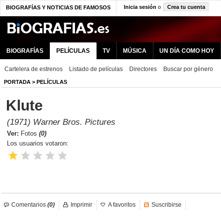
Inicia sesión
o
Crea tu cuenta
BIOGRAFÍAS Y NOTICIAS DE FAMOSOS
BIOGRAFÍAS
PELÍCULAS
TV
MÚSICA
UN DÍA COMO HOY
Cartelera de estrenos
Listado de películas
Directores
Buscar por género
PORTADA
>
PELÍCULAS
Klute
(1971) Warner Bros. Pictures
Ver:
Fotos
(0)
Los usuarios votaron:
Comentarios
(0)
Imprimir
A favoritos
Suscribirse