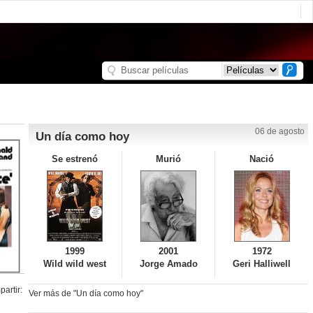
06 de agosto
Un día como hoy
Se estrenó
Murió
Nació
1999
2001
1972
Wild wild west
Jorge Amado
Geri Halliwell
artir:
Ver más de "Un día como hoy"