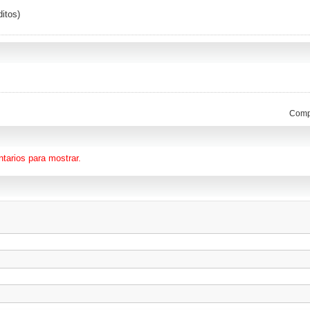
ditos)
Compa
tarios para mostrar.