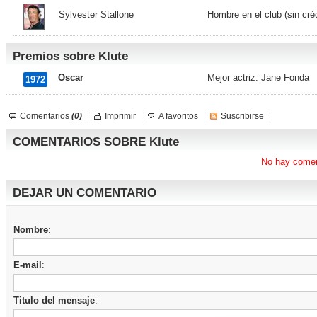
Sylvester Stallone
Hombre en el club (sin cré
Premios sobre Klute
Oscar
Mejor actriz: Jane Fonda
1972
Comentarios
(0)
Imprimir
A favoritos
Suscribirse
COMENTARIOS SOBRE Klute
No hay comen
DEJAR UN COMENTARIO
Nombre
:
E-mail
:
Titulo del mensaje
: