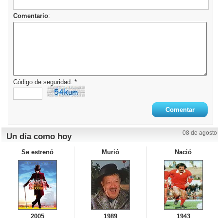
Comentario
:
Código de seguridad: *
08 de agosto
Un día como hoy
Se estrenó
Murió
Nació
2005
1989
1943