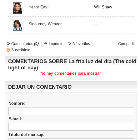
Henry Cavill
Will Shaw
Sigourney Weaver
---
Comentarios
(0)
Imprimir
A favoritos
Compartir:
Suscribirse
COMENTARIOS SOBRE La fría luz del día (The cold
light of day)
No hay comentarios para mostrar.
DEJAR UN COMENTARIO
Nombre
:
E-mail
:
Titulo del mensaje
: