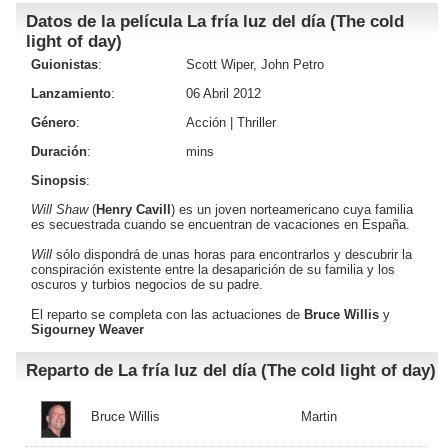
Datos de la película La fría luz del día (The cold
light of day)
Guionistas
:
Scott Wiper, John Petro
Lanzamiento
:
06 Abril 2012
Género
:
Acción
|
Thriller
Duración
:
mins
Sinopsis
:
Will Shaw
(
Henry Cavill
) es un joven norteamericano cuya familia
es secuestrada cuando se encuentran de vacaciones en España.
Will
sólo dispondrá de unas horas para encontrarlos y descubrir la
conspiración existente entre la desaparición de su familia y los
oscuros y turbios negocios de su padre.
El reparto se completa con las actuaciones de
Bruce Willis
y
Sigourney Weaver
Reparto de La fría luz del día (The cold light of day)
Bruce Willis
Martin