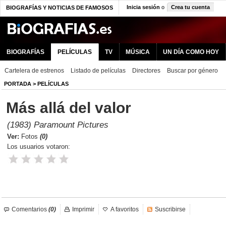
Inicia sesión
o
Crea tu cuenta
BIOGRAFÍAS Y NOTICIAS DE FAMOSOS
BIOGRAFÍAS
PELÍCULAS
TV
MÚSICA
UN DÍA COMO HOY
Cartelera de estrenos
Listado de películas
Directores
Buscar por género
PORTADA
>
PELÍCULAS
Más allá del valor
(1983) Paramount Pictures
Ver:
Fotos
(0)
Los usuarios votaron:
Comentarios
(0)
Imprimir
A favoritos
Suscribirse