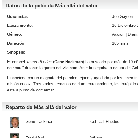
Datos de la película Más allá del valor
Guionistas
:
Joe Gayton
Lanzamiento
:
16 Diciembre 
Género
:
Acción
|
Dram
Duración
:
105 mins
Sinopsis
:
El coronel
Jasón Rhodes
(
Gene Hackman
) ha buscado por más de 10 año
combate” durante la guerra del Vietnam. Ante la negativa a actuar del Go
Financiado por un magnate del petróleo tejano y ayudado por los cinco i
misión audaz. Tras varias semanas de duro entrenamiento, los intrépidos 
está a punto de comenzar.
Reparto de Más allá del valor
Gene Hackman
Col. Cal Rhodes