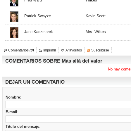
Fred Ward
Wilkes
Patrick Swayze
Kevin Scott
Jane Kaczmarek
Mrs. Wilkes
Comentarios
(0)
Imprimir
A favoritos
Suscribirse
COMENTARIOS SOBRE Más allá del valor
No hay comen
DEJAR UN COMENTARIO
Nombre
:
E-mail
:
Titulo del mensaje
: