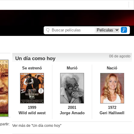
06 de agosto
Un día como hoy
Se estrenó
Murió
Nació
1999
2001
1972
Wild wild west
Jorge Amado
Geri Halliwell
artir:
Ver más de "Un día como hoy"