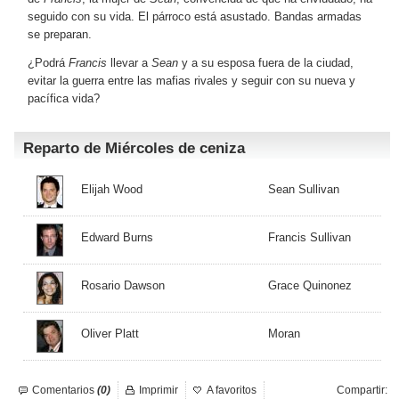
seguido con su vida. El párroco está asustado. Bandas armadas
se preparan.
¿Podrá
Francis
llevar a
Sean
y a su esposa fuera de la ciudad,
evitar la guerra entre las mafias rivales y seguir con su nueva y
pacífica vida?
Reparto de Miércoles de ceniza
Elijah Wood
Sean Sullivan
Edward Burns
Francis Sullivan
Rosario Dawson
Grace Quinonez
Oliver Platt
Moran
Comentarios
(0)
Imprimir
A favoritos
Compartir: