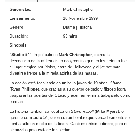
Guionistas
:
Mark Christopher
Lanzamiento
:
18 Noviembre 1999
Género
:
Drama
|
Historia
Duración
:
93 mins
Sinopsis
:
"Studio 54"
, la película de
Mark Christopher
, recrea la
decadencia de la mítica disco neoyorquina que en los setenta fue
el lugar elegido por ídolos, stars de Hollywood y el jet set para
divertirse frente a la mirada atónita de las masas.
La acción está focalizada en un bello joven de 19 años,
Shane
(
Ryan Philippe
), que gracias a su cuerpo delgado y fibroso logra
traspasar las puertas del Studio y además termina trabajando como
barman.
La historia también se focaliza en
Steve Rubell
(
Mike Myers
), el
gerente de
Studio 54
, quien era un hombre que verdaderamente se
sentía sólo en medio de la fiesta. Ganó muchísimo dinero, pero no
alcanzaba para evitarle la soledad.