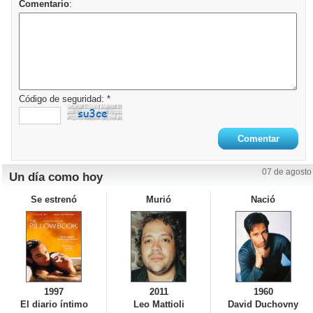
Comentario
:
Código de seguridad: *
07 de agosto
Un día como hoy
Se estrenó
Murió
Nació
1997
2011
1960
El diario íntimo
Leo Mattioli
David Duchovny