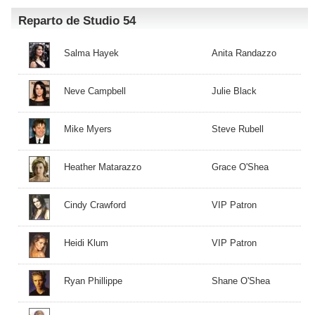
Reparto de Studio 54
Salma Hayek
Anita Randazzo
Neve Campbell
Julie Black
Mike Myers
Steve Rubell
Heather Matarazzo
Grace O'Shea
Cindy Crawford
VIP Patron
Heidi Klum
VIP Patron
Ryan Phillippe
Shane O'Shea