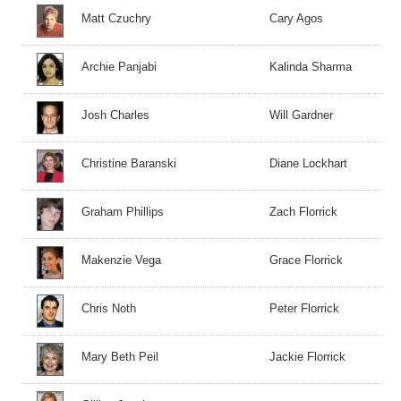
Matt Czuchry
Cary Agos
Archie Panjabi
Kalinda Sharma
Josh Charles
Will Gardner
Christine Baranski
Diane Lockhart
Graham Phillips
Zach Florrick
Makenzie Vega
Grace Florrick
Chris Noth
Peter Florrick
Mary Beth Peil
Jackie Florrick