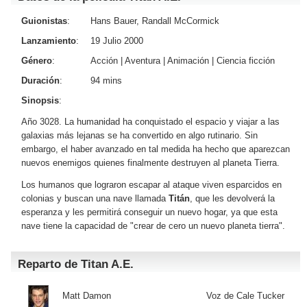
Guionistas
:
Hans Bauer, Randall McCormick
Lanzamiento
:
19 Julio 2000
Género
:
Acción
|
Aventura
|
Animación
|
Ciencia ficción
Duración
:
94 mins
Sinopsis
:
Año 3028. La humanidad ha conquistado el espacio y viajar a las
galaxias más lejanas se ha convertido en algo rutinario. Sin
embargo, el haber avanzado en tal medida ha hecho que aparezcan
nuevos enemigos quienes finalmente destruyen al planeta Tierra.
Los humanos que lograron escapar al ataque viven esparcidos en
colonias y buscan una nave llamada
Titán
, que les devolverá la
esperanza y les permitirá conseguir un nuevo hogar, ya que esta
nave tiene la capacidad de "crear de cero un nuevo planeta tierra".
Reparto de Titan A.E.
Matt Damon
Voz de Cale Tucker