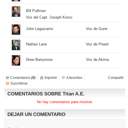
Bill Pullman
Voz del Capt. Joseph Korso
John Leguizamo
Voz de Gune
Nathan Lane
Voz de Preed
Drew Barrymore
Voz de Akima
Comentarios
(0)
Imprimir
A favoritos
Compartir:
Suscribirse
COMENTARIOS SOBRE Titan A.E.
No hay comentarios para mostrar.
DEJAR UN COMENTARIO