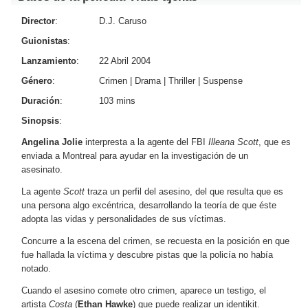
Director
:
D.J. Caruso
Guionistas
:
Lanzamiento
:
22 Abril 2004
Género
:
Crimen
|
Drama
|
Thriller
|
Suspense
Duración
:
103 mins
Sinopsis
:
Angelina Jolie
interpresta a la agente del FBI
Illeana Scott
, que es
enviada a Montreal para ayudar en la investigación de un
asesinato.
La agente
Scott
traza un perfil del asesino, del que resulta que es
una persona algo excéntrica, desarrollando la teoría de que éste
adopta las vidas y personalidades de sus víctimas.
Concurre a la escena del crimen, se recuesta en la posición en que
fue hallada la víctima y descubre pistas que la policía no había
notado.
Cuando el asesino comete otro crimen, aparece un testigo, el
artista
Costa
(
Ethan Hawke
) que puede realizar un identikit.