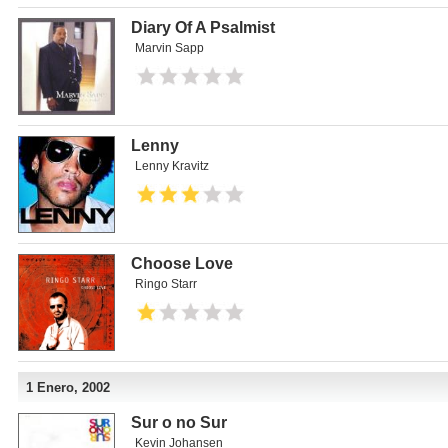
Diary Of A Psalmist
Marvin Sapp
Lenny
Lenny Kravitz
Choose Love
Ringo Starr
1 Enero, 2002
Sur o no Sur
Kevin Johansen