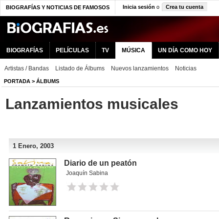
Inicia sesión
o
Crea tu cuenta
BIOGRAFÍAS Y NOTICIAS DE FAMOSOS
BIOGRAFÍAS
PELÍCULAS
TV
MÚSICA
UN DÍA COMO HOY
Artistas / Bandas
Listado de Álbums
Nuevos lanzamientos
Noticias
PORTADA
>
ÁLBUMS
Lanzamientos musicales
1 Enero, 2003
Diario de un peatón
Joaquín Sabina