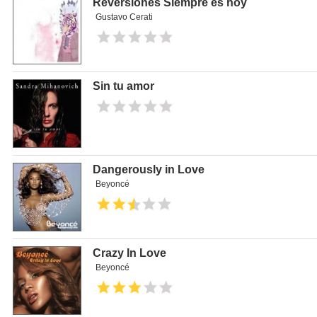
Reversiones Siempre es hoy
Gustavo Cerati
Sin tu amor
Dangerously in Love
Beyoncé
Crazy In Love
Beyoncé