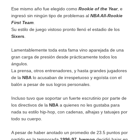
Ese mismo año fue elegido como
Rookie of the Year
, e
ingresó sin ningún tipo de problemas al
NBA All-Rookie
First Team
.
Su estilo de juego vistoso pronto llenó el estadio de los
Sixers
.
Lamentablemente toda esta fama vino aparejada de una
gran carga de presión desde prácticamente todos los
ángulos.
La prensa, otros entrenadores, y hasta grandes jugadores
de la
NBA
lo acusaban de irrespetuoso y egoísta con el
balón a pesar de sus logros personales.
Incluso tuvo que soportar un fuerte escrutinio por parte de
los directivos de la
NBA
a quienes no les gustaba para
nada su estilo hip-hop, con cadenas, alhajas y tatuajes por
todo su cuerpo.
A pesar de haber anotado un promedio de 23.5 puntos por
partido en la temporada
1996-97
,
Iverson
decidió bajar en