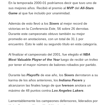
En la temporada 2000-01 podríamos decir que tuvo uno de
sus mejores años. Recibió el premio al
MVP
del
All-Stars
Game
al que fue incluido por unanimidad.
Además de esto llevó a los
Sixers
al mejor record de
victorias en la
Conferencia Este
, 56 sobre 26 derrotas.
Durante este campeonato obtuvo también su mejor
promedio en anotaciones, con un total de 31.1 por
encuentro. Esto le valió su segundo título en esta categoría.
Al finalizar el campeonato del 2001, fue elegido el
NBA
Most Valuable Player of the Year
luego de recibir un trofeo
por tener el mayor número de balones robados por partido.
Durante las
Playoffs
de ese año, los
Sixers
derrotaron a su
karma de los años anteriores, los
Indiana Pacers
y
alcanzaron las finales luego de que
Iverson
anotara un
máximo de 48 puntos contra
Los Angeles Lakers
.
Lamentablemente los campeones defensores, liderados por