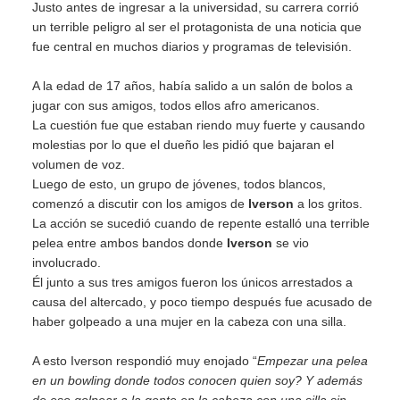
Justo antes de ingresar a la universidad, su carrera corrió
un terrible peligro al ser el protagonista de una noticia que
fue central en muchos diarios y programas de televisión.
A la edad de 17 años, había salido a un salón de bolos a
jugar con sus amigos, todos ellos afro americanos.
La cuestión fue que estaban riendo muy fuerte y causando
molestias por lo que el dueño les pidió que bajaran el
volumen de voz.
Luego de esto, un grupo de jóvenes, todos blancos,
comenzó a discutir con los amigos de
Iverson
a los gritos.
La acción se sucedió cuando de repente estalló una terrible
pelea entre ambos bandos donde
Iverson
se vio
involucrado.
Él junto a sus tres amigos fueron los únicos arrestados a
causa del altercado, y poco tiempo después fue acusado de
haber golpeado a una mujer en la cabeza con una silla.
A esto Iverson respondió muy enojado “
Empezar una pelea
en un bowling donde todos conocen quien soy? Y además