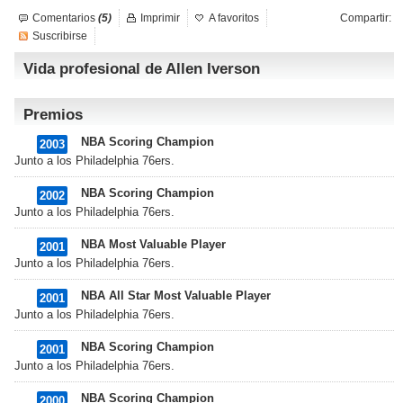
Comentarios
(5)
Imprimir
A favoritos
Compartir:
Suscribirse
Vida profesional de Allen Iverson
Premios
NBA Scoring Champion
2003
Junto a los Philadelphia 76ers.
NBA Scoring Champion
2002
Junto a los Philadelphia 76ers.
NBA Most Valuable Player
2001
Junto a los Philadelphia 76ers.
NBA All Star Most Valuable Player
2001
Junto a los Philadelphia 76ers.
NBA Scoring Champion
2001
Junto a los Philadelphia 76ers.
NBA Scoring Champion
2000