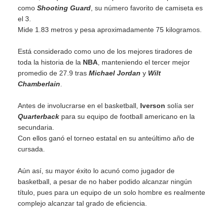
como
Shooting Guard
, su número favorito de camiseta es
el 3.
Mide 1.83 metros y pesa aproximadamente 75 kilogramos.
Está considerado como uno de los mejores tiradores de
toda la historia de la
NBA
, manteniendo el tercer mejor
promedio de 27.9 tras
Michael Jordan
y
Wilt
Chamberlain
.
Antes de involucrarse en el basketball,
Iverson
solía ser
Quarterback
para su equipo de football americano en la
secundaria.
Con ellos ganó el torneo estatal en su anteúltimo año de
cursada.
Aún así, su mayor éxito lo acunó como jugador de
basketball, a pesar de no haber podido alcanzar ningún
título, pues para un equipo de un solo hombre es realmente
complejo alcanzar tal grado de eficiencia.