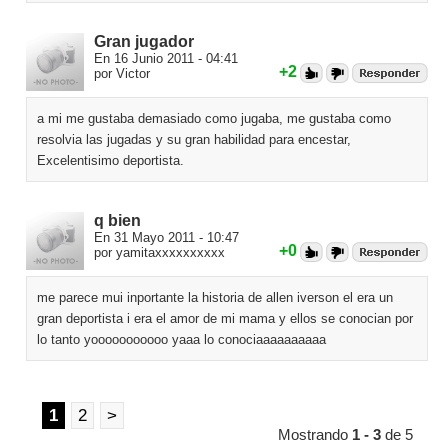
Gran jugador
En 16 Junio 2011 - 04:41
+2
por Victor
a mi me gustaba demasiado como jugaba, me gustaba como
resolvia las jugadas y su gran habilidad para encestar,
Excelentisimo deportista.
q bien
En 31 Mayo 2011 - 10:47
+0
por yamitaxxxxxxxxxx
me parece mui inportante la historia de allen iverson el era un
gran deportista i era el amor de mi mama y ellos se conocian por
lo tanto yooooooooooo yaaa lo conociaaaaaaaaaa
1
2
>
Mostrando
1 - 3
de 5