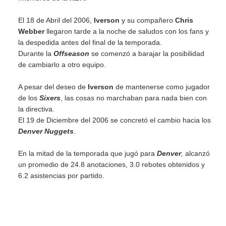
El 18 de Abril del 2006,
Iverson
y su compañero
Chris
Webber
llegaron tarde a la noche de saludos con los fans y
la despedida antes del final de la temporada.
Durante la
Offseason
se comenzó a barajar la posibilidad
de cambiarlo a otro equipo.
A pesar del deseo de
Iverson
de mantenerse como jugador
de los
Sixers
, las cosas no marchaban para nada bien con
la directiva.
El 19 de Diciembre del 2006 se concretó el cambio hacia los
Denver Nuggets
.
En la mitad de la temporada que jugó para
Denver
,
alcanzó
un promedio de 24.8 anotaciones, 3.0 rebotes obtenidos y
6.2 asistencias por partido.