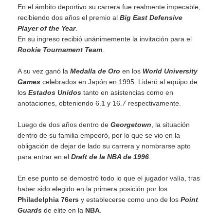
En el ámbito deportivo su carrera fue realmente impecable,
recibiendo dos años el premio al
Big East Defensive
Player of the Year
.
En su ingreso recibió unánimemente la invitación para el
Rookie Tournament Team
.
A su vez ganó la
Medalla de Oro
en los
World University
Games
celebrados en Japón en 1995. Lideró al equipo de
los
Estados Unidos
tanto en asistencias como en
anotaciones, obteniendo 6.1 y 16.7 respectivamente.
Luego de dos años dentro de
Georgetown
, la situación
dentro de su familia empeoró, por lo que se vio en la
obligación de dejar de lado su carrera y nombrarse apto
para entrar en el
Draft de la NBA de 1996
.
En ese punto se demostró todo lo que el jugador valía, tras
haber sido elegido en la primera posición por los
Philadelphia 76ers
y establecerse como uno de los
Point
Guards
de elite en la
NBA
.