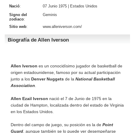
Nació
:
07 Junio 1975 |
Estados Unidos
Signo del
Geminis
zodiaco
:
Sitio web
:
www.alleniverson.com/
Biografía de Allen Iverson
Allen Iverson
es un conocidísimo jugador de basketball de
origen estadounidense, famoso por su actual participación
junto a los
Denver Nuggets
de la
National Basketball
Association
.
Allen Ezail Iverson
nació el 7 de Junio de 1975 en la
ciudad de Hampton, localizada dentro del estado de Virginia
en los Estados Unidos.
Dentro del campo de juego, su posición es la de
Point
Guard
, aunque también se lo puede ver desempeñarse