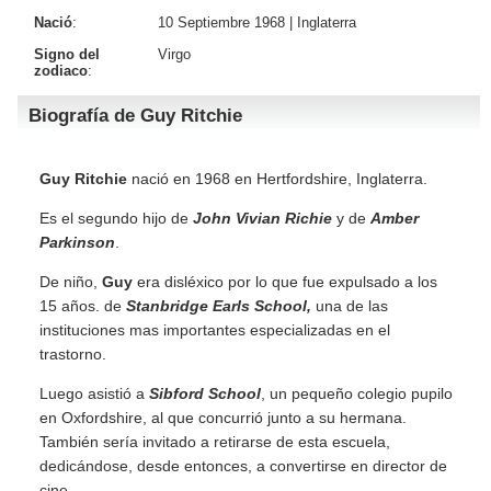
Nació
:
10 Septiembre 1968 |
Inglaterra
Signo del
Virgo
zodiaco
:
Biografía de Guy Ritchie
Guy Ritchie
nació en 1968 en Hertfordshire, Inglaterra.
Es el segundo hijo de
John Vivian Richie
y de
Amber
Parkinson
.
De niño,
Guy
era disléxico por lo que fue expulsado a los
15 años. de
Stanbridge Earls School,
una de las
instituciones mas importantes especializadas en el
trastorno.
Luego asistió a
Sibford School
, un pequeño colegio pupilo
en Oxfordshire, al que concurrió junto a su hermana.
También sería invitado a retirarse de esta escuela,
dedicándose, desde entonces, a convertirse en director de
cine.