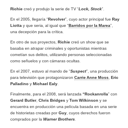
Richie
creó y produjo la serie de TV “
Lock, Stock
”.
En el 2005, llegaría “
Revolver
”, cuyo actor principal fue
Ray
Liotta
y que seria, al igual que “
Barridos por la Marea
”,
una decepción para la crítica.
En otro de sus proyectos,
Richie
creó un show que se
basaba en atrapar criminales y oportunistas mientras
cometían sus delitos, utilizando personas seleccionadas
como señuelos y con cámaras ocultas.
En el 2007, estuvo al mando de “
Suspect
”, una producción
para televisión que protagonizaron
Carrie Anne Moss
,
Eric
Palladino
y
Michael Ealy
.
Finalmente, para el 2008, será lanzada
“Rockanrolla
” con
Gerard Butler
,
Chris Bridges
y
Tom Wilkinson
y se
encuentra en producción una película basada en una serie
de historietas creadas por
Guy
, cuyos derechos fueron
comprados por la
Warner Brothers
.