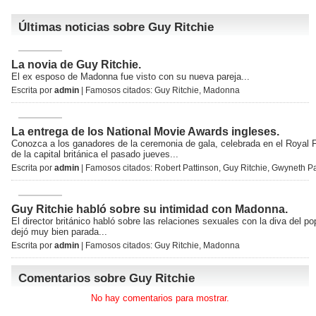
Últimas noticias sobre Guy Ritchie
La novia de Guy Ritchie.
El ex esposo de Madonna fue visto con su nueva pareja...
Escrita por
admin
| Famosos citados:
Guy Ritchie
,
Madonna
La entrega de los National Movie Awards ingleses.
Conozca a los ganadores de la ceremonia de gala, celebrada en el Royal F
de la capital británica el pasado jueves...
Escrita por
admin
| Famosos citados:
Robert Pattinson
,
Guy Ritchie
,
Gwyneth Pa
Guy Ritchie habló sobre su intimidad con Madonna.
El director británico habló sobre las relaciones sexuales con la diva del po
dejó muy bien parada...
Escrita por
admin
| Famosos citados:
Guy Ritchie
,
Madonna
Comentarios sobre Guy Ritchie
No hay comentarios para mostrar.