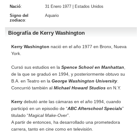
Nació
:
31 Enero 1977 |
Estados Unidos
Signo del
Aquario
zodiaco
:
Biografía de Kerry Washington
Kerry Washington
nació en el año 1977 en Bronx, Nueva
York.
Cursó sus estudios en la
Spence School en Manhattan
,
de la que se graduó en 1994, y posteriormente obtuvo su
B.A. en Teatro en la
George Washington University
.
Concurrió también al
Michael Howard Studios
en N.Y.
Kerry
debutó ante las cámaras en el año 1994, cuando
participó en un episodio de “
ABC Afterschool Specials
”
titulado “
Magical Make-Over
”.
A partir de entonces, ha desarrollado una prometedora
carrera, tanto en cine como en televisión.