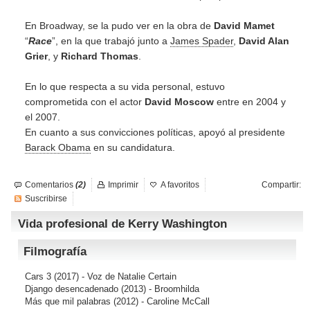
En Broadway, se la pudo ver en la obra de
David Mamet
“
Race
”, en la que trabajó junto a
James Spader
,
David Alan
Grier
, y
Richard Thomas
.
En lo que respecta a su vida personal, estuvo
comprometida con el actor
David Moscow
entre en 2004 y
el 2007.
En cuanto a sus convicciones políticas, apoyó al presidente
Barack Obama
en su candidatura.
Comentarios
(2)
Imprimir
A favoritos
Compartir:
Suscribirse
Vida profesional de Kerry Washington
Filmografía
Cars 3
(2017) - Voz de Natalie Certain
Django desencadenado
(2013) - Broomhilda
Más que mil palabras
(2012) - Caroline McCall