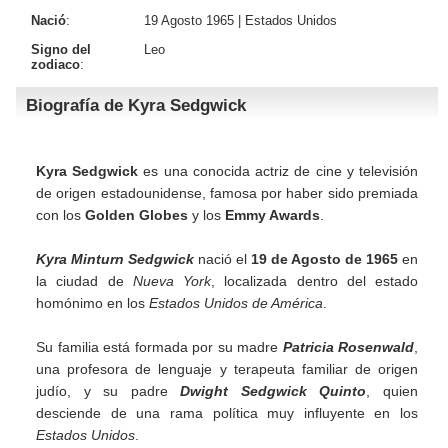
Nació
:
19 Agosto 1965 |
Estados Unidos
Signo del
Leo
zodiaco
:
Biografía de Kyra Sedgwick
Kyra Sedgwick
es una conocida actriz de cine y televisión
de origen estadounidense, famosa por haber sido premiada
con los
Golden Globes
y los
Emmy Awards
.
Kyra Minturn Sedgwick
nació el
19 de Agosto de 1965
en
la ciudad de
Nueva York
, localizada dentro del estado
homónimo en los
Estados Unidos de América
.
Su familia está formada por su madre
Patricia Rosenwald
,
una profesora de lenguaje y terapeuta familiar de origen
judío, y su padre
Dwight Sedgwick Quinto
, quien
desciende de una rama política muy influyente en los
Estados Unidos
.