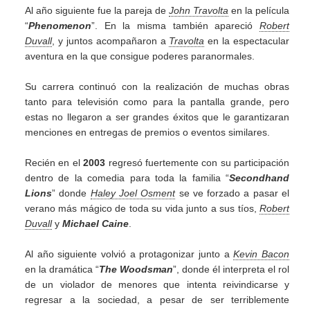
Al año siguiente fue la pareja de
John Travolta
en la película
“
Phenomenon
”. En la misma también apareció
Robert
Duvall
, y juntos acompañaron a
Travolta
en la espectacular
aventura en la que consigue poderes paranormales.
Su carrera continuó con la realización de muchas obras
tanto para televisión como para la pantalla grande, pero
estas no llegaron a ser grandes éxitos que le garantizaran
menciones en entregas de premios o eventos similares.
Recién en el
2003
regresó fuertemente con su participación
dentro de la comedia para toda la familia “
Secondhand
Lions
” donde
Haley Joel Osment
se ve forzado a pasar el
verano más mágico de toda su vida junto a sus tíos,
Robert
Duvall
y
Michael Caine
.
Al año siguiente volvió a protagonizar junto a
Kevin Bacon
en la dramática “
The Woodsman
”, donde él interpreta el rol
de un violador de menores que intenta reivindicarse y
regresar a la sociedad, a pesar de ser terriblemente