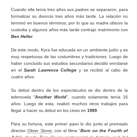
Cuando ella tenía tres años sus padres se separaron, para
formalizar su divorcio tres años más tarde. La relación no
terminó en buenos términos, por lo que su madre obtuvo la
custodia y algunos años más tarde contrajo matrimonio con
Ben Heller
.
De este modo, Kyra fue educada en un ambiente judío y es
muy respetuosa de las costumbres y tradiciones. Luego de
haber concluido sus estudios secundarios decidió enrolarse
en el
Sarah Lawrence College
y se recibió al cabo de
cuatro años.
Su debut dentro de los espectáculos se dio dentro de la
telenovela “
Another World
”, cuando solamente tenía 16
años. Luego de esta, realizó muchos otros trabajos para
llegar a hacer su debut en los cines en
1989
.
Para su fortuna, este primer paso lo dio junto al premiado
director
Oliver Stone
, con el filme “
Born on the Fourth of