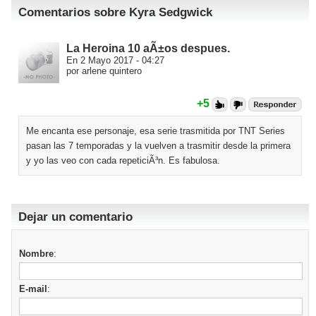
Comentarios sobre Kyra Sedgwick
La Heroina 10 aÃ±os despues.
En 2 Mayo 2017 - 04:27
por arlene quintero
+5
Me encanta ese personaje, esa serie trasmitida por TNT Series
pasan las 7 temporadas y la vuelven a trasmitir desde la primera
y yo las veo con cada repeticiÃ³n. Es fabulosa.
Dejar un comentario
Nombre
:
E-mail
: