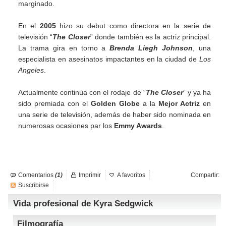
marginado.
En el
2005
hizo su debut como directora en la serie de
televisión “
The Closer
” donde también es la actriz principal.
La trama gira en torno a
Brenda Liegh Johnson
, una
especialista en asesinatos impactantes en la ciudad de
Los
Angeles
.
Actualmente continúa con el rodaje de “
The Closer
” y ya ha
sido premiada con el
Golden Globe
a la
Mejor Actriz
en
una serie de televisión, además de haber sido nominada en
numerosas ocasiones par los
Emmy Awards
.
Comentarios
(1)
Imprimir
A favoritos
Compartir:
Suscribirse
Vida profesional de Kyra Sedgwick
Filmografía