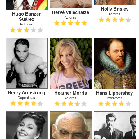
Holly Brisley
Hervé Villechaize
Hugo Banzer
Actores
Actores
Suárez
Políticos
Henry Armstrong
Heather Morris
Hans Lippershey
Deportistas
Actores
Inventores