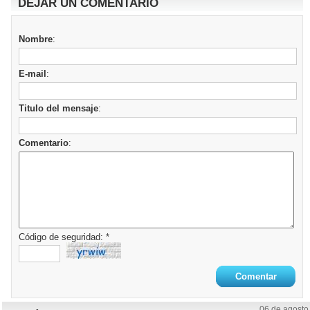
DEJAR UN COMENTARIO
Nombre
:
E-mail
:
Titulo del mensaje
:
Comentario
:
Código de seguridad: *
06 de agosto