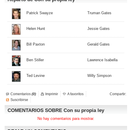
Patrick Swayze
Truman Gates
Helen Hunt
Jessie Gates
Bill Paxton
Gerald Gates
Ben Stiller
Lawrence Isabella
Ted Levine
Willy Simpson
Comentarios
(0)
Imprimir
A favoritos
Compartir:
Suscribirse
COMENTARIOS SOBRE Con su propia ley
No hay comentarios para mostrar.