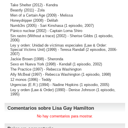
Take Shelter
(2012) - Kendra
Beastly
(2011) - Zola
Men of a Certain Age
(2009) - Melissa
Honeydripper
(2008) - Delilah
Numb3rs
(2005) - Sari Kinshasa (1 episodio, 2007)
Pánico nuclear
(2002) - Captain Lorna Shiro
Sin rastro (Without a trace)
(2002) - Sherise Gibbs (1 episodio,
2006)
Ley y orden: Unidad de víctimas especiales (Law & Order:
Special Victims Unit)
(1999) - Teresa Randall (2 episodios, 2006-
2007)
Jackie Brown
(1998) - Sheronda
Sexo en Nueva York
(1998) - Kendall (1 episodio, 2002)
The Practice
(1997) - Rebecca Washington
Ally McBeal
(1997) - Rebecca Washington (1 episodio, 1998)
12 monos
(1996) - Teddy
Urgencias (E.R.)
(1994) - Nadine Hopkins (1 episodio, 2005)
Ley y orden (Law & Order)
(1990) - Denise Johnson (1 episodio,
1995)
Comentarios sobre Lisa Gay Hamilton
No hay comentarios para mostrar.