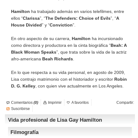
Hamilton
ha trabajado además en varios telefilmes, entre
ellos “
Clarissa
”, “
The Defenders: Choice of Evils
”, “
A
House Divided
” y “
Conviction
”.
En otro aspecto de su carrera,
Hamilton
ha incursionado
como directora y productora en la cinta biográfica “
Beah: A
Black Woman Speaks
”, que trata sobre la vida de la actriz
afro-americana
Beah Richards
.
En lo que respecta a su vida personal, en agosto de 2009,
Lisa contrajo matrimonio con el historiador y escritor
Robin
D. G. Kelley
, con quien vive actualmente en Los Angeles.
Comentarios
(0)
Imprimir
A favoritos
Compartir:
Suscribirse
Vida profesional de Lisa Gay Hamilton
Filmografía