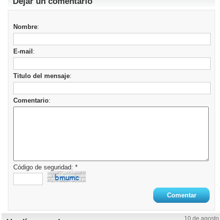
Dejar un comentario
Nombre
:
E-mail
:
Titulo del mensaje
:
Comentario
:
Código de seguridad: *
10 de agosto