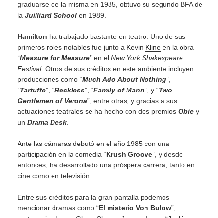
graduarse de la misma en 1985, obtuvo su segundo BFA de
la
Juilliard School
en 1989.
Hamilton
ha trabajado bastante en teatro. Uno de sus
primeros roles notables fue junto a
Kevin Kline
en la obra
“
Measure for Measure
” en el
New York Shakespeare
Festival
. Otros de sus créditos en este ambiente incluyen
producciones como “
Much Ado About Nothing
”,
“
Tartuffe
”, “
Reckless
”, “
Family of Mann
”, y “
Two
Gentlemen of Verona
”, entre otras, y gracias a sus
actuaciones teatrales se ha hecho con dos premios
Obie
y
un
Drama Desk
.
Ante las cámaras debutó en el año 1985 con una
participación en la comedia “
Krush Groove
”, y desde
entonces, ha desarrollado una próspera carrera, tanto en
cine como en televisión.
Entre sus créditos para la gran pantalla podemos
mencionar dramas como “
El misterio Von Bulow
”,