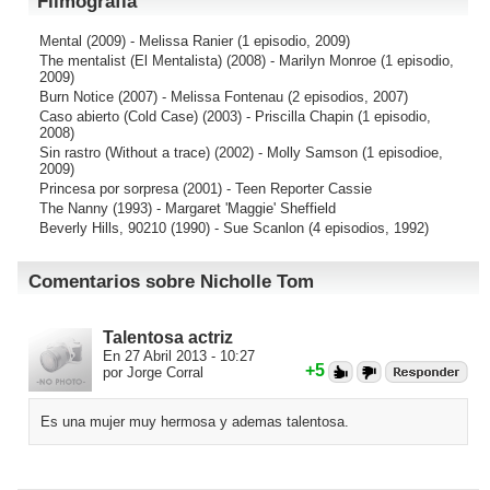
Filmografía
Mental
(2009) - Melissa Ranier (1 episodio, 2009)
The mentalist (El Mentalista)
(2008) - Marilyn Monroe (1 episodio,
2009)
Burn Notice
(2007) - Melissa Fontenau (2 episodios, 2007)
Caso abierto (Cold Case)
(2003) - Priscilla Chapin (1 episodio,
2008)
Sin rastro (Without a trace)
(2002) - Molly Samson (1 episodioe,
2009)
Princesa por sorpresa
(2001) - Teen Reporter Cassie
The Nanny
(1993) - Margaret 'Maggie' Sheffield
Beverly Hills, 90210
(1990) - Sue Scanlon (4 episodios, 1992)
Comentarios sobre Nicholle Tom
Talentosa actriz
En 27 Abril 2013 - 10:27
+5
por Jorge Corral
Es una mujer muy hermosa y ademas talentosa.