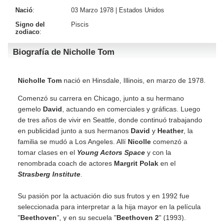
Nació
:
03 Marzo 1978 |
Estados Unidos
Signo del
Piscis
zodiaco
:
Biografía de Nicholle Tom
Nicholle Tom
nació en Hinsdale, Illinois, en marzo de 1978.
Comenzó su carrera en Chicago, junto a su hermano
gemelo
David
, actuando en comerciales y gráficas. Luego
de tres años de vivir en Seattle, donde continuó trabajando
en publicidad junto a sus hermanos
David
y
Heather
, la
familia se mudó a Los Angeles. Allí
Nicolle
comenzó a
tomar clases en el
Young Actors Space
y con la
renombrada coach de actores
Margrit Polak
en el
Strasberg Institute
.
Su pasión por la actuación dio sus frutos y en 1992 fue
seleccionada para interpretar a la hija mayor en la película
"
Beethoven
", y en su secuela "
Beethoven 2
" (1993).