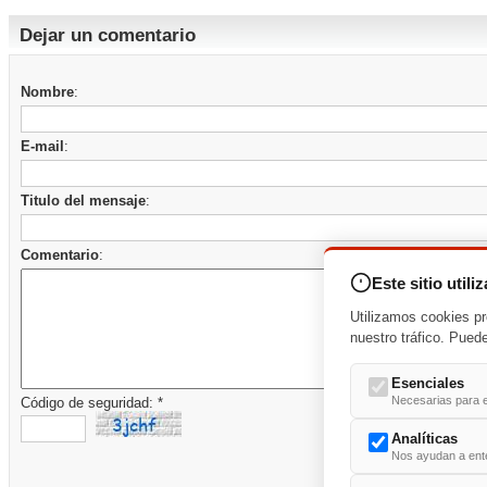
Dejar un comentario
Nombre
:
E-mail
:
Titulo del mensaje
:
Comentario
:
Este sitio utili
Utilizamos cookies pr
nuestro tráfico. Pued
Esenciales
Necesarias para e
Código de seguridad: *
Analíticas
Nos ayudan a enten