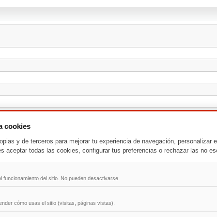
za cookies
opias y de terceros para mejorar tu experiencia de navegación, personalizar e
es aceptar todas las cookies, configurar tus preferencias o rechazar las no es
l funcionamiento del sitio. No pueden desactivarse.
der cómo usas el sitio (visitas, páginas vistas).