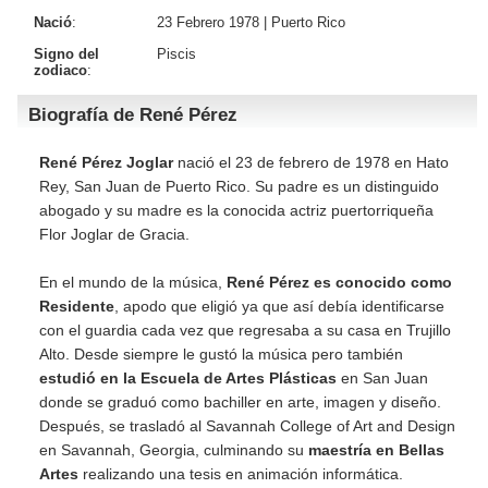
Nació
:
23 Febrero 1978 |
Puerto Rico
Signo del
Piscis
zodiaco
:
Biografía de René Pérez
René Pérez Joglar
nació el 23 de febrero de 1978 en Hato
Rey, San Juan de Puerto Rico. Su padre es un distinguido
abogado y su madre es la conocida actriz puertorriqueña
Flor Joglar de Gracia.
En el mundo de la música,
René Pérez es conocido como
Residente
, apodo que eligió ya que así debía identificarse
con el guardia cada vez que regresaba a su casa en Trujillo
Alto. Desde siempre le gustó la música pero también
estudió en la Escuela de Artes Plásticas
en San Juan
donde se graduó como bachiller en arte, imagen y diseño.
Después, se trasladó al Savannah College of Art and Design
en Savannah, Georgia, culminando su
maestría en Bellas
Artes
realizando una tesis en animación informática.