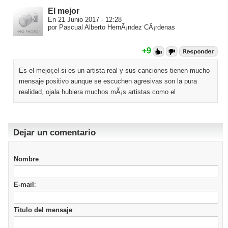
El mejor
En 21 Junio 2017 - 12:28
por Pascual Alberto HernÃ¡ndez CÃ¡rdenas
+9
Es el mejor,el si es un artista real y sus canciones tienen mucho
mensaje positivo aunque se escuchen agresivas son la pura
realidad, ojala hubiera muchos mÃ¡s artistas como el
Dejar un comentario
Nombre
:
E-mail
:
Titulo del mensaje
: