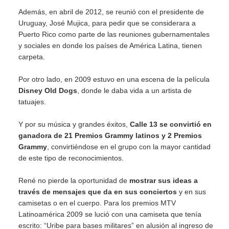
Además, en abril de 2012, se reunió con el presidente de
Uruguay, José Mujica, para pedir que se considerara a
Puerto Rico como parte de las reuniones gubernamentales
y sociales en donde los países de América Latina, tienen
carpeta.
Por otro lado, en 2009 estuvo en una escena de la película
Disney Old Dogs
, donde le daba vida a un artista de
tatuajes.
Y por su música y grandes éxitos,
Calle 13 se convirtió en
ganadora de 21 Premios Grammy latinos y 2 Premios
Grammy
, convirtiéndose en el grupo con la mayor cantidad
de este tipo de reconocimientos.
René no pierde la oportunidad de
mostrar sus ideas a
través de mensajes que da en sus conciertos
y en sus
camisetas o en el cuerpo. Para los premios MTV
Latinoamérica 2009 se lució con una camiseta que tenía
escrito: “Uribe para bases militares” en alusión al ingreso de