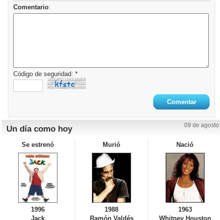
Comentario
:
Código de seguridad: *
09 de agosto
Un día como hoy
Se estrenó
Murió
Nació
1996
1988
1963
Jack
Ramón Valdés
Whitney Houston