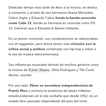
Dedicado tiempo más tarde de lleno a la música, se dedica
a componer y al lado de sus hermanos Ileana Mercedes
Cabra Joglar y Eduardo Cabra
funda la banda conocida
como Calle 13
, donde su hermana es conocida como PG
13, mientras que a Eduardo le llaman Visitante.
En un primer momento, sus composiciones se relacionaban
con el reggaetón, pero ahora tienen más
vínculos con la
crítica social y política
combinado con hip-hop y urban a
la vez de música latinoamericana.
Sus influencias musicales derivan de muchos géneros como
la música de
Rubén Blades
, Silvio Rodríguez y Tite Curet
Alonso, escritor.
Por otro lado,
Pérez se considera independentista de
Puerto Rico
y rechaza la existencia de bases militares
estadounidenses en la isla caribeña que desde 1952, es un
estado libre asociado dependiente del país del norte.