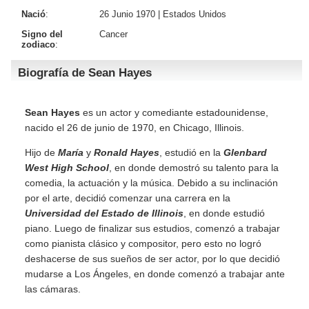
Nació
:
26 Junio 1970 |
Estados Unidos
Signo del
Cancer
zodiaco
:
Biografía de Sean Hayes
Sean Hayes
es un actor y comediante estadounidense,
nacido el 26 de junio de 1970, en Chicago, Illinois.
Hijo de
María
y
Ronald Hayes
, estudió en la
Glenbard
West High School
, en donde demostró su talento para la
comedia, la actuación y la música. Debido a su inclinación
por el arte, decidió comenzar una carrera en la
Universidad del Estado de Illinois
, en donde estudió
piano. Luego de finalizar sus estudios, comenzó a trabajar
como pianista clásico y compositor, pero esto no logró
deshacerse de sus sueños de ser actor, por lo que decidió
mudarse a Los Ángeles, en donde comenzó a trabajar ante
las cámaras.