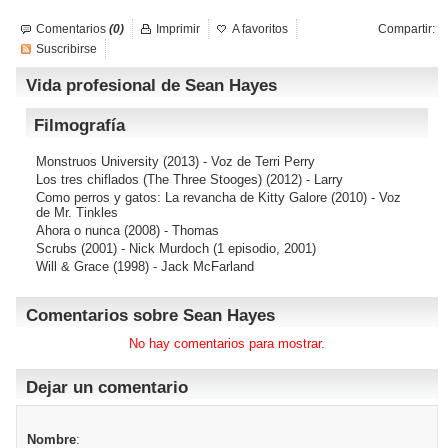
Comentarios
(0)
Imprimir
A favoritos
Compartir:
Suscribirse
Vida profesional de Sean Hayes
Filmografía
Monstruos University
(2013) - Voz de Terri Perry
Los tres chiflados (The Three Stooges)
(2012) - Larry
Como perros y gatos: La revancha de Kitty Galore
(2010) - Voz
de Mr. Tinkles
Ahora o nunca
(2008) - Thomas
Scrubs
(2001) - Nick Murdoch (1 episodio, 2001)
Will & Grace
(1998) - Jack McFarland
Comentarios sobre Sean Hayes
No hay comentarios para mostrar.
Dejar un comentario
Nombre
: