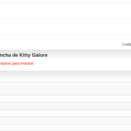
Compa
cha de Kitty Galore
tarios para mostrar.