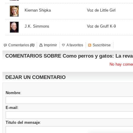
Kiernan Shipka
Voz de Little Girl
J.K. Simmons
Voz de Gruff K-9
Comentarios
(0)
Imprimir
A favoritos
Suscribirse
COMENTARIOS SOBRE Como perros y gatos: La revan
No hay comen
DEJAR UN COMENTARIO
Nombre
:
E-mail
:
Titulo del mensaje
: