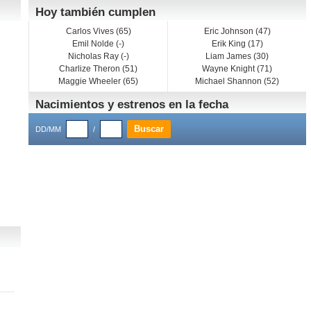
Hoy también cumplen
Carlos Vives (65)
Eric Johnson (47)
Emil Nolde (-)
Erik King (17)
Nicholas Ray (-)
Liam James (30)
Charlize Theron (51)
Wayne Knight (71)
Maggie Wheeler (65)
Michael Shannon (52)
Nacimientos y estrenos en la fecha
DD/MM
/