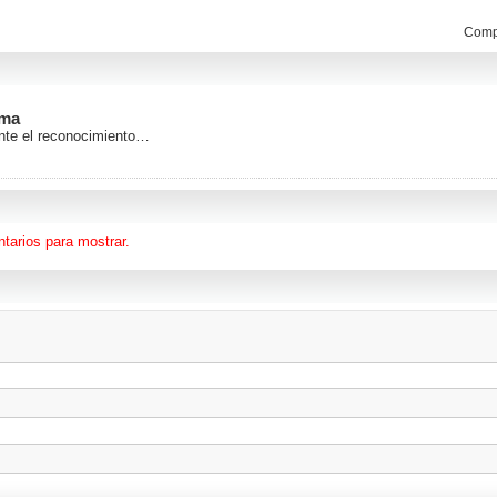
Compa
ama
ante el reconocimiento…
tarios para mostrar.