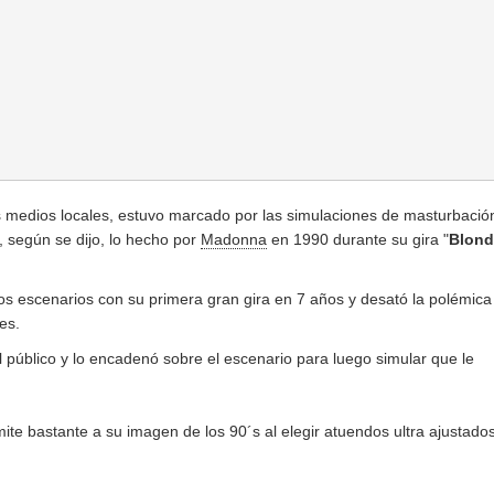
os medios locales, estuvo marcado por las simulaciones de masturbació
, según se dijo, lo hecho por
Madonna
en 1990 durante su gira "
Blond
 los escenarios con su primera gran gira en 7 años y desató la polémica
nes.
 público y lo encadenó sobre el escenario para luego simular que le
ite bastante a su imagen de los 90´s al elegir atuendos ultra ajustado