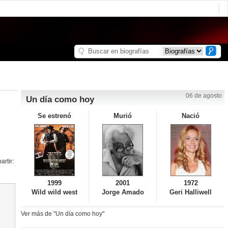
06 de agosto
Un día como hoy
Se estrenó
Murió
Nació
rtir:
1999
2001
1972
Wild wild west
Jorge Amado
Geri Halliwell
Ver más de "Un día como hoy"