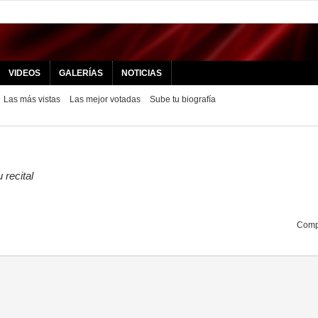
VIDEOS
GALERÍAS
NOTICIAS
Las más vistas
Las mejor votadas
Sube tu biografía
 recital
Compa