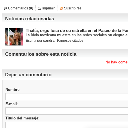
Comentarios
(0)
Imprimir
Suscribirse
Noticias relacionadas
Thalía, orgullosa de su estrella en el Paseo de la F
La ídola mexicana muestra en las redes sociales su alegría 
Escrita por
sandra
| Famosos citados:
Comentarios sobre esta noticia
No hay comen
Dejar un comentario
Nombre
:
E-mail
:
Titulo del mensaje
: