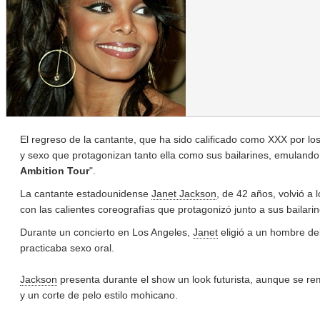
El regreso de la cantante, que ha sido calificado como XXX por l
y sexo que protagonizan tanto ella como sus bailarines, emulando
Ambition Tour
".
La cantante estadounidense
Janet Jackson
, de 42 años, volvió a
con las calientes coreografías que protagonizó junto a sus bailari
Durante un concierto en Los Angeles,
Janet
eligió a un hombre del
practicaba sexo oral.
Jackson
presenta durante el show un look futurista, aunque se rem
y un corte de pelo estilo mohicano.