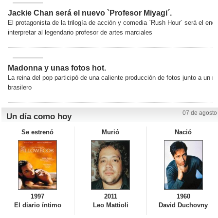
Jackie Chan será el nuevo `Profesor Miyagi´.
El protagonista de la trilogía de acción y comedia `Rush Hour´ será el enc
interpretar al legendario profesor de artes marciales
Madonna y unas fotos hot.
La reina del pop participó de una caliente producción de fotos junto a un 
brasilero
07 de agosto
Un día como hoy
Se estrenó
Murió
Nació
1997
2011
1960
El diario íntimo
Leo Mattioli
David Duchovny