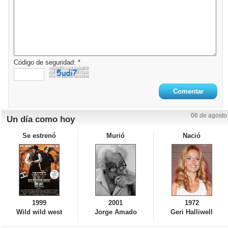
Código de seguridad: *
06 de agosto
Un día como hoy
Se estrenó
Murió
Nació
1999
2001
1972
Wild wild west
Jorge Amado
Geri Halliwell