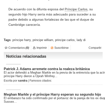
De acuerdo con la difunta esposa del
Príncipe Carlos
, su
segundo hijo Harry sería más adecuado para suceder a su
padre debido a algunas fortalezas de las que el duque de
Cambridge carecería.
Tags
:
príncipe harry
,
principe william
,
principe carlos
,
lady di
Comentarios
(0)
Imprimir
Suscribirse
Compartir:
Noticias relacionadas
Patrick J. Adams arremete contra la realeza británica
El actor defendió a Meghan Markle en la previa de la entrevista que la actri
príncipe Harry dieron a Oprah Winfrey...
Escrita por
sandra
| Famosos citados:
Meghan Markle y el príncipe Harry esperan su segundo hijo
El embarazo ha sido confirmado por el portavoz de la pareja de los ex du
Sussex...