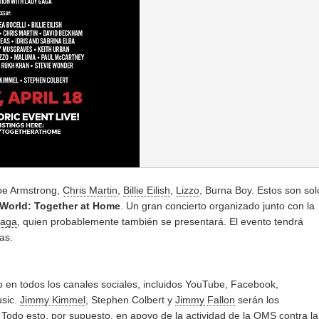
Joe Armstrong,
Chris Martin
,
Billie Eilish
,
Lizzo
, Burna Boy. Estos son sol
World: Together at Home
. Un gran concierto organizado junto con la
Gaga
, quien probablemente también se presentará. El evento tendrá
as.
o en todos los canales sociales, incluidos YouTube, Facebook,
usic.
Jimmy Kimmel
, Stephen Colbert y
Jimmy Fallon
serán los
 Todo esto, por supuesto, en apoyo de la actividad de la OMS contra la