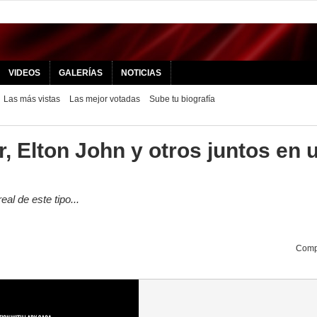
VIDEOS
GALERÍAS
NOTICIAS
Las más vistas
Las mejor votadas
Sube tu biografía
, Elton John y otros juntos en 
al de este tipo...
Compa