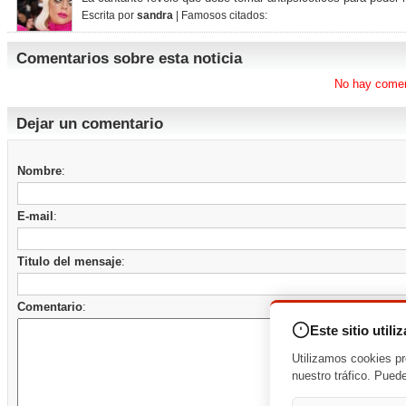
Escrita por
sandra
| Famosos citados:
Comentarios sobre esta noticia
No hay comen
Dejar un comentario
Nombre
:
E-mail
:
Titulo del mensaje
:
Comentario
:
Este sitio utili
Utilizamos cookies pr
nuestro tráfico. Pued