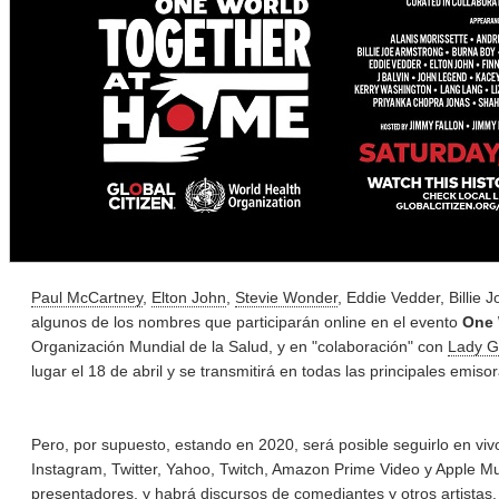
Paul McCartney
,
Elton John
,
Stevie Wonder
, Eddie Vedder, Billie 
algunos de los nombres que participarán online en el evento
One 
Organización Mundial de la Salud, y en "colaboración" con
Lady 
lugar el 18 de abril y se transmitirá en todas las principales emisor
Pero, por supuesto, estando en 2020, será posible seguirlo en viv
Instagram, Twitter, Yahoo, Twitch, Amazon Prime Video y Apple M
presentadores, y habrá discursos de comediantes y otros artistas.