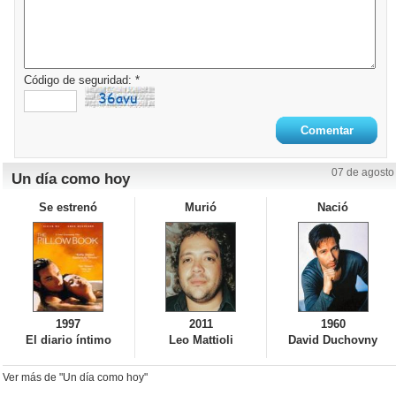
Código de seguridad: *
07 de agosto
Un día como hoy
Se estrenó
Murió
Nació
1997
2011
1960
El diario íntimo
Leo Mattioli
David Duchovny
Ver más de "Un día como hoy"