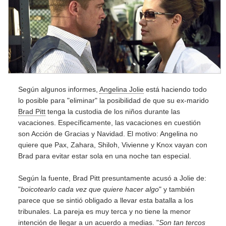
Según algunos informes,
Angelina Jolie
está haciendo todo
lo posible para "eliminar" la posibilidad de que su ex-marido
Brad Pitt
tenga la custodia de los niños durante las
vacaciones. Específicamente, las vacaciones en cuestión
son Acción de Gracias y Navidad. El motivo: Angelina no
quiere que Pax, Zahara, Shiloh, Vivienne y Knox vayan con
Brad para evitar estar sola en una noche tan especial.
Según la fuente, Brad Pitt presuntamente acusó a Jolie de:
"
boicotearlo cada vez que quiere hacer algo
" y también
parece que se sintió obligado a llevar esta batalla a los
tribunales. La pareja es muy terca y no tiene la menor
intención de llegar a un acuerdo a medias. "
Son tan tercos