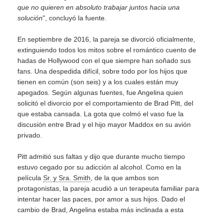
que no quieren en absoluto trabajar juntos hacia una
solución
", concluyó la fuente.
En septiembre de 2016, la pareja se divorció oficialmente,
extinguiendo todos los mitos sobre el romántico cuento de
hadas de Hollywood con el que siempre han soñado sus
fans. Una despedida difícil, sobre todo por los hijos que
tienen en común (son seis) y a los cuales están muy
apegados. Según algunas fuentes, fue Angelina quien
solicitó el divorcio por el comportamiento de Brad Pitt, del
que estaba cansada. La gota que colmó el vaso fue la
discusión entre Brad y el hijo mayor Maddox en su avión
privado.
Pitt admitió sus faltas y dijo que durante mucho tiempo
estuvo cegado por su adicción al alcohol. Como en la
película
Sr. y Sra. Smith
, de la que ambos son
protagonistas, la pareja acudió a un terapeuta familiar para
intentar hacer las paces, por amor a sus hijos. Dado el
cambio de Brad, Angelina estaba más inclinada a esta