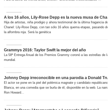
A los 16 años, Lily-Rose Depp es la nueva musa de Chan
Hija de artistas, niña prodigio y ahora testimonal de la última fragancia de
Chanel: Lily-Rose Depp, con tan sólo 16 años quema etapas, pasando de l
la alfombra roja. Será la genética
Grammys 2016: Taylor Swift la mejor del año
La 58ª Entrega Anual de los Premios Grammy coronó a las estrellas de la
mundial.
Johnny Depp irreconocible en una parodia a Donald Tr
El actor se pone en la piel del polémica magnate y candidato republicano 
Blanca, en una comedia que se burla de él, disponible en la web. La narra
Ron Howard...