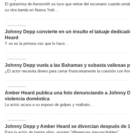
El guitarrista de Aerosmith se tuvo que retirar del escenario cuando estab
su otra banda en Nueva York...
Johnny Depp convierte en un insulto el tatuaje dedicad
Heard
Y no es la primera vez que lo hace...
Johnny Depp vuela a las Bahamas y subasta valiosas pi
¿El actor necesita dinero para cerrar financieramente la cuestión con Amb
Amber Heard publica una foto denunciando a Johnny D
violencia doméstica
La actriz acusa a su esposo de golpes y maltrato...
Johnny Depp y Amber Heard se divorcian después de 1
Para la actriz de treinta años, existen "diferencias irreconciliables"...